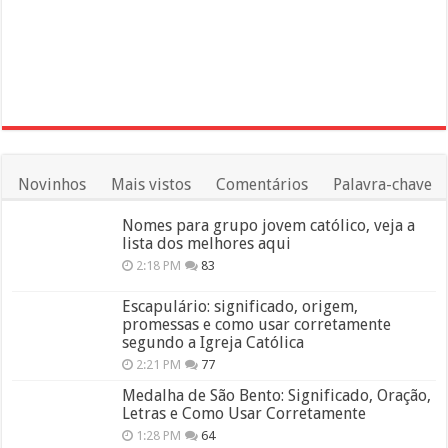
Novinhos
Mais vistos
Comentários
Palavra-chave
Nomes para grupo jovem católico, veja a
lista dos melhores aqui
2:18 PM
83
Escapulário: significado, origem,
promessas e como usar corretamente
segundo a Igreja Católica
2:21 PM
77
Medalha de São Bento: Significado, Oração,
Letras e Como Usar Corretamente
1:28 PM
64