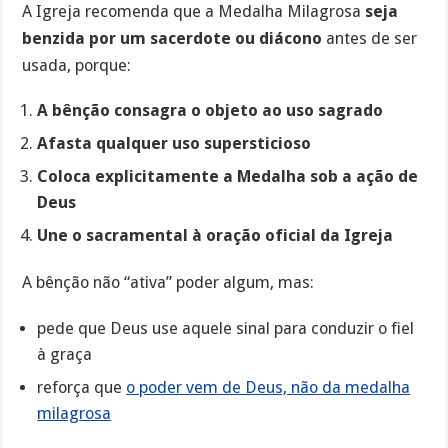
A Igreja recomenda que a Medalha Milagrosa
seja
benzida por um sacerdote ou diácono
antes de ser
usada, porque:
A bênção consagra o objeto ao uso sagrado
Afasta qualquer uso supersticioso
Coloca explicitamente a Medalha sob a ação de
Deus
Une o sacramental à oração oficial da Igreja
A bênção não “ativa” poder algum, mas:
pede que Deus use aquele sinal para conduzir o fiel
à graça
reforça que
o poder vem de Deus, não da medalha
milagrosa