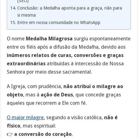
(SEO)
Conclusão: a Medalha aponta para a graça, não para
si mesma
Entre em nossa comunidade no WhatsApp
O nome
Medalha Milagrosa
surgiu espontaneamente
entre os fiéis após a difusão da Medalha, devido aos
inúmeros relatos de curas, conversões e graças
extraordinárias
atribuídas à intercessão de Nossa
Senhora por meio desse sacramental.
A Igreja, com prudência,
não atribui o milagre ao
objeto
, mas à
ação de Deus
, que concede graças
àqueles que recorrem a Ele com fé.
O maior milagre
, segundo a visão católica,
não é
físico
, mas espiritual:
👉
a conversão do coração
.