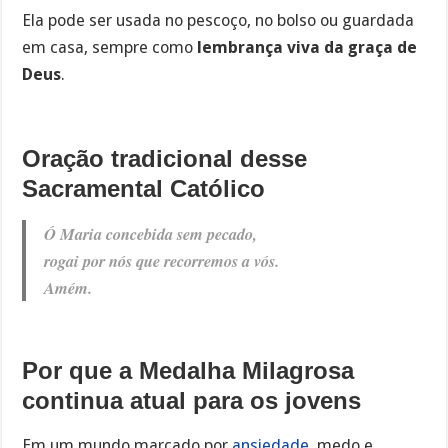
Ela pode ser usada no pescoço, no bolso ou guardada
em casa, sempre como
lembrança viva da graça de
Deus
.
Oração tradicional desse
Sacramental Católico
Ó Maria concebida sem pecado,
rogai por nós que recorremos a vós.
Amém.
Por que a Medalha Milagrosa
continua atual para os jovens
Em um mundo marcado por
ansiedade
, medo e