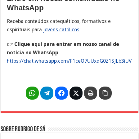
WhatsApp
Receba conteúdos catequéticos, formativos e
espirituais para
jovens católicos
:
👉
Clique aqui para entrar em nosso canal de
notícia no WhatsApp
https://chat.whatsapp.com/F1ceO7UUxqG0Z1SJLb3iUV
Sobre Rodrigo de Sá