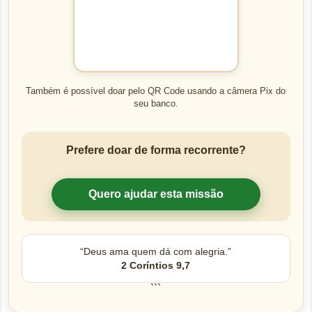
Também é possível doar pelo QR Code usando a câmera Pix do
seu banco.
Prefere doar de forma recorrente?
Quero ajudar esta missão
“Deus ama quem dá com alegria.”
2 Coríntios 9,7
```