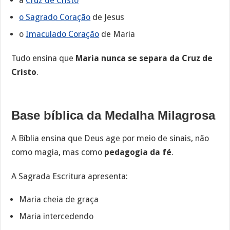
a
Cruz de Cristo
o Sagrado Coração
de Jesus
o
Imaculado Coração
de Maria
Tudo ensina que
Maria nunca se separa da Cruz de
Cristo
.
Base bíblica da Medalha Milagrosa
A Bíblia ensina que Deus age por meio de sinais, não
como magia, mas como
pedagogia da fé
.
A Sagrada Escritura apresenta:
Maria cheia de graça
Maria intercedendo