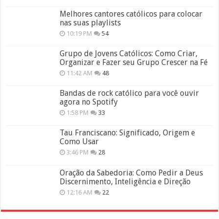
Melhores cantores católicos para colocar
nas suas playlists
10:19 PM
54
Grupo de Jovens Católicos: Como Criar,
Organizar e Fazer seu Grupo Crescer na Fé
11:42 AM
48
Bandas de rock católico para você ouvir
agora no Spotify
1:58 PM
33
Tau Franciscano: Significado, Origem e
Como Usar
3:46 PM
28
Oração da Sabedoria: Como Pedir a Deus
Discernimento, Inteligência e Direção
12:16 AM
22