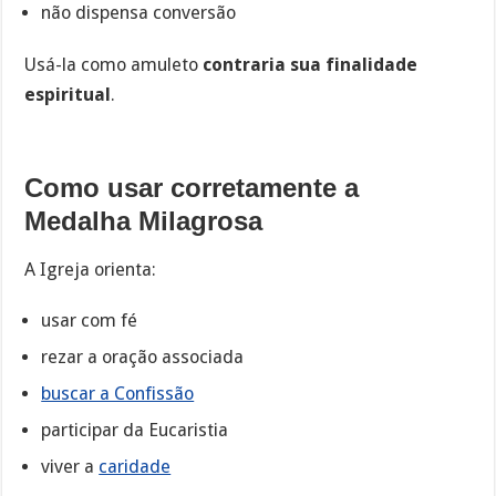
não dispensa conversão
Usá-la como amuleto
contraria sua finalidade
espiritual
.
Como usar corretamente a
Medalha Milagrosa
A Igreja orienta:
usar com fé
rezar a oração associada
buscar a Confissão
participar da Eucaristia
viver a
caridade