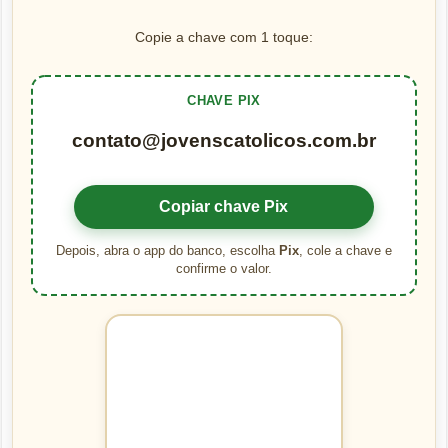
Copie a chave com 1 toque:
CHAVE PIX
contato@jovenscatolicos.com.br
Copiar chave Pix
Depois, abra o app do banco, escolha
Pix
, cole a chave e
confirme o valor.