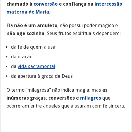
chamado à
conversão
e confiança na
intercessão
materna de Maria
.
Ela
não é um amuleto
, não possui poder mágico e
não age sozinha
. Seus frutos espirituais dependem:
da fé de quem a usa
da oração
da
vida sacramental
da abertura à graça de Deus
O termo “milagrosa” não indica magia, mas
as
inúmeras graças, conversões e
milagres
que
ocorreram entre aqueles que a usaram com fé sincera.