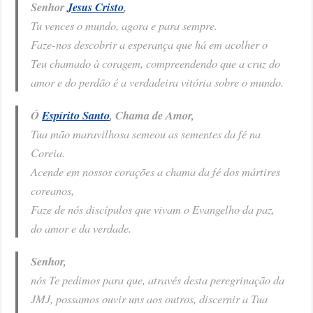
Senhor
Jesus Cristo
,
Tu vences o mundo, agora e para sempre.
Faze-nos descobrir a esperança que há em acolher o
Teu chamado à coragem, compreendendo que a cruz do
amor e do perdão é a verdadeira vitória sobre o mundo.
Ó
Espírito Santo
, Chama de Amor,
Tua mão maravilhosa semeou as sementes da fé na
Coreia.
Acende em nossos corações a chama da fé dos mártires
coreanos,
Faze de nós discípulos que vivam o Evangelho da paz,
do amor e da verdade.
Senhor,
nós Te pedimos para que, através desta peregrinação da
JMJ, possamos ouvir uns aos outros, discernir a Tua