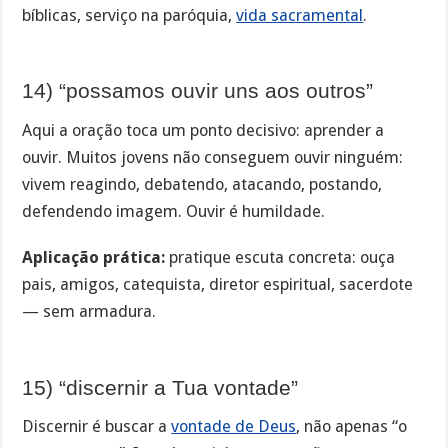
bíblicas, serviço na paróquia,
vida sacramental
.
14) “possamos ouvir uns aos outros”
Aqui a oração toca um ponto decisivo: aprender a
ouvir. Muitos jovens não conseguem ouvir ninguém:
vivem reagindo, debatendo, atacando, postando,
defendendo imagem. Ouvir é humildade.
Aplicação prática:
pratique escuta concreta: ouça
pais, amigos, catequista, diretor espiritual, sacerdote
— sem armadura.
15) “discernir a Tua vontade”
Discernir é buscar a
vontade de Deus
, não apenas “o