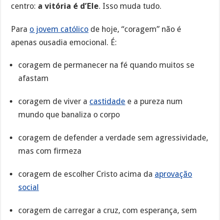
centro:
a vitória é d’Ele
. Isso muda tudo.
Para
o jovem católico
de hoje, “coragem” não é
apenas ousadia emocional. É:
coragem de permanecer na fé quando muitos se
afastam
coragem de viver a
castidade
e a pureza num
mundo que banaliza o corpo
coragem de defender a verdade sem agressividade,
mas com firmeza
coragem de escolher Cristo acima da
aprovação
social
coragem de carregar a cruz, com esperança, sem