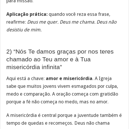
para missão.
Aplicação prática:
quando você reza essa frase,
reafirme:
Deus me quer. Deus me chama. Deus não
desistiu de mim.
2) “Nós Te damos graças por nos teres
chamado ao Teu amor e à Tua
misericórdia infinita”
Aqui está a chave:
amor e misericórdia
. A Igreja
sabe que muitos jovens vivem esmagados por culpa,
medo e comparação. A oração começa com gratidão
porque a fé não começa no medo, mas no amor.
A misericórdia é central porque a juventude também é
tempo de quedas e recomeços. Deus não chama