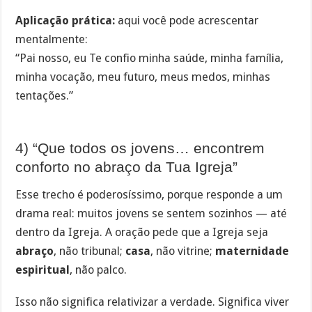
Aplicação prática:
aqui você pode acrescentar
mentalmente:
“Pai nosso, eu Te confio minha saúde, minha família,
minha vocação, meu futuro, meus medos, minhas
tentações.”
4) “Que todos os jovens… encontrem
conforto no abraço da Tua Igreja”
Esse trecho é poderosíssimo, porque responde a um
drama real: muitos jovens se sentem sozinhos — até
dentro da Igreja. A oração pede que a Igreja seja
abraço
, não tribunal;
casa
, não vitrine;
maternidade
espiritual
, não palco.
Isso não significa relativizar a verdade. Significa viver