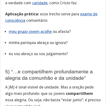
a verdade com
caridade
, como Cristo faz.
Aplicação prática:
esse trecho serve para
exame de
consciência
comunitário:
meu grupo jovem acolhe
ou afasta?
minha paróquia abraça ou ignora?
eu sou abraço ou sou julgamento?
5) “…e compartilhem profundamente a
alegria da comunhão e da unidade”
A JMJ é sinal visível de unidade. Mas a oração pede
algo mais profundo: que os jovens
compartilhem
essa alegria. Ou seja, não basta “estar junto”; é preciso