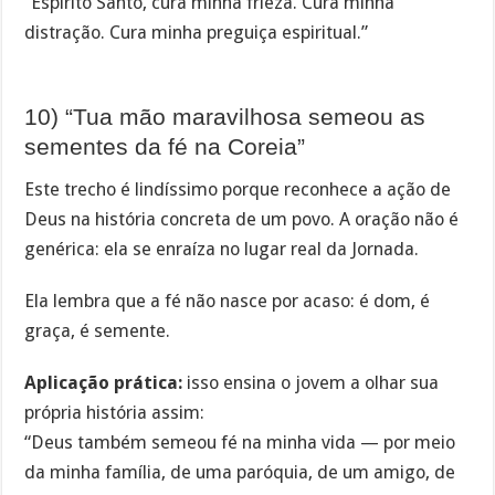
“Espírito Santo, cura minha frieza. Cura minha
distração. Cura minha preguiça espiritual.”
10) “Tua mão maravilhosa semeou as
sementes da fé na Coreia”
Este trecho é lindíssimo porque reconhece a ação de
Deus na história concreta de um povo. A oração não é
genérica: ela se enraíza no lugar real da Jornada.
Ela lembra que a fé não nasce por acaso: é dom, é
graça, é semente.
Aplicação prática:
isso ensina o jovem a olhar sua
própria história assim:
“Deus também semeou fé na minha vida — por meio
da minha família, de uma paróquia, de um amigo, de