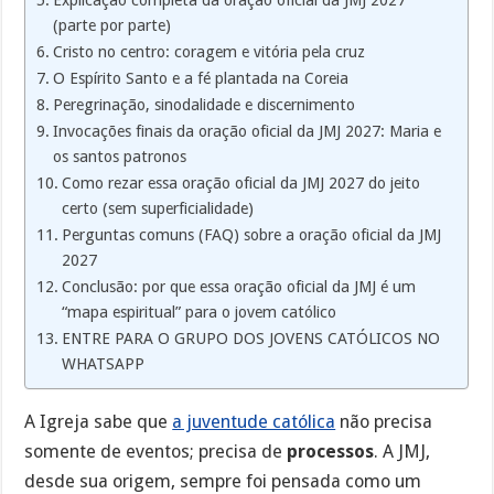
(parte por parte)
Cristo no centro: coragem e vitória pela cruz
O Espírito Santo e a fé plantada na Coreia
Peregrinação, sinodalidade e discernimento
Invocações finais da oração oficial da JMJ 2027: Maria e
os santos patronos
Como rezar essa oração oficial da JMJ 2027 do jeito
certo (sem superficialidade)
Perguntas comuns (FAQ) sobre a oração oficial da JMJ
2027
Conclusão: por que essa oração oficial da JMJ é um
“mapa espiritual” para o jovem católico
ENTRE PARA O GRUPO DOS JOVENS CATÓLICOS NO
WHATSAPP
A Igreja sabe que
a juventude católica
não precisa
somente de eventos; precisa de
processos
. A JMJ,
desde sua origem, sempre foi pensada como um