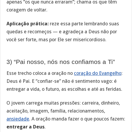
apenas “os que nunca erraram”; chama os que têm
coragem de voltar.
Aplicação prática:
reze essa parte lembrando suas
quedas e recomeços — e agradeça a Deus não por
você ser forte, mas por Ele ser misericordioso.
3) “Pai nosso, nós nos confiamos a Ti”
Esse trecho coloca a oração no
coração do Evangelho
:
Deus é Pai. E “confiar-se” não é sentimento vago: é
entregar a vida, o futuro, as escolhas e até as feridas.
O jovem carrega muitas pressões: carreira, dinheiro,
aceitação, imagem, família, relacionamentos,
ansiedade
. A oração manda fazer o que poucos fazem:
entregar a Deus
.