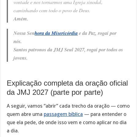
vontade e nos tornarmos uma Igreja sinodal,
caminhando com todo o povo de Deus.
Amém.
Nossa Sen
hora da Misericórdia
e da Paz, rogai por
nós.
Santos patronos da JMJ Seul 2027, rogai por todos os
jovens.
Explicação completa da oração oficial
da JMJ 2027 (parte por parte)
A seguir, vamos “abrir” cada trecho da oração — como
quem abre uma
passagem bíblica
— para entender o
que ela pede, de onde isso vem e como aplicar no dia
a dia.