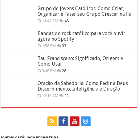
Grupo de Jovens Católicos: Como Criar,
Organizar e Fazer seu Grupo Crescer na Fé
11:42 AM
48
Bandas de rock católico para você ouvir
agora no Spotify
1:58 PM
33
Tau Franciscano: Significado, Origem e
Como Usar
3:46 PM
28
Oração da Sabedoria: Como Pedir a Deus
Discernimento, Inteligência e Direção
12:16 AM
22