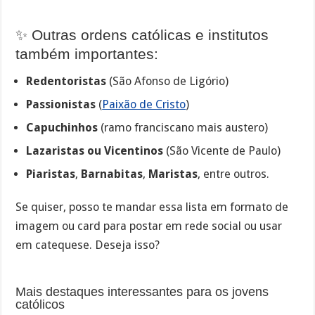
✨ Outras ordens católicas e institutos
também importantes:
Redentoristas
(São Afonso de Ligório)
Passionistas
(
Paixão de Cristo
)
Capuchinhos
(ramo franciscano mais austero)
Lazaristas ou Vicentinos
(São Vicente de Paulo)
Piaristas
,
Barnabitas
,
Maristas
, entre outros.
Se quiser, posso te mandar essa lista em formato de
imagem ou card para postar em rede social ou usar
em catequese. Deseja isso?
Mais destaques interessantes para os jovens
católicos