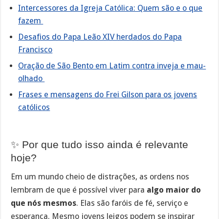
Intercessores da Igreja Católica: Quem são e o que
fazem
Desafios do Papa Leão XIV herdados do Papa
Francisco
Oração de São Bento em Latim contra inveja e mau-
olhado
Frases e mensagens do Frei Gilson para os jovens
católicos
✨ Por que tudo isso ainda é relevante
hoje?
Em um mundo cheio de distrações, as ordens nos
lembram de que é possível viver para
algo maior do
que nós mesmos
. Elas são faróis de fé, serviço e
esperança. Mesmo jovens leigos podem se inspirar