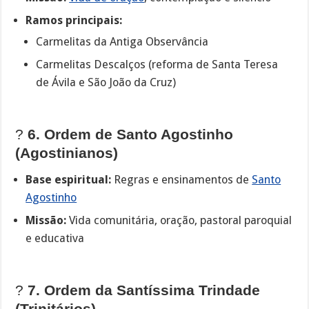
Ramos principais:
Carmelitas da Antiga Observância
Carmelitas Descalços (reforma de Santa Teresa
de Ávila e São João da Cruz)
?
6. Ordem de Santo Agostinho
(Agostinianos)
Base espiritual:
Regras e ensinamentos de
Santo
Agostinho
Missão:
Vida comunitária, oração, pastoral paroquial
e educativa
?
7. Ordem da Santíssima Trindade
(Trinitários)