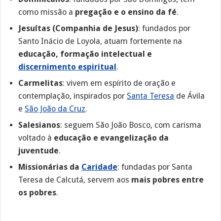
como missão a
pregação e o ensino da fé
.
Jesuítas (Companhia de Jesus)
: fundados por
Santo Inácio de Loyola, atuam fortemente na
educação, formação intelectual e
discernimento espiritual
.
Carmelitas
: vivem em espírito de oração e
contemplação, inspirados por
Santa Teresa
de Ávila
e
São João da Cruz
.
Salesianos
: seguem São João Bosco, com carisma
voltado à
educação e evangelização da
juventude
.
Missionárias da
Caridade
: fundadas por Santa
Teresa de Calcutá, servem aos
mais pobres entre
os pobres
.