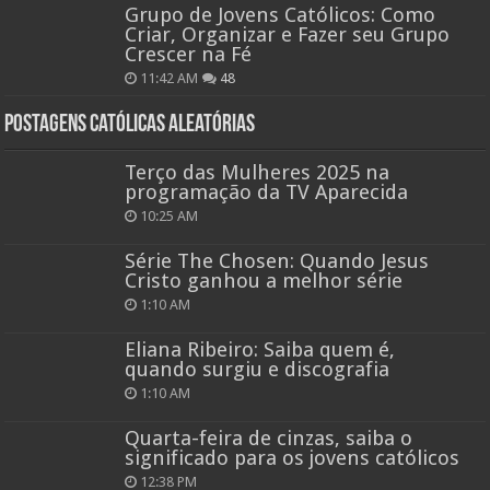
Grupo de Jovens Católicos: Como
Criar, Organizar e Fazer seu Grupo
Crescer na Fé
11:42 AM
48
Postagens católicas aleatórias
Terço das Mulheres 2025 na
programação da TV Aparecida
10:25 AM
Série The Chosen: Quando Jesus
Cristo ganhou a melhor série
1:10 AM
Eliana Ribeiro: Saiba quem é,
quando surgiu e discografia
1:10 AM
Quarta-feira de cinzas, saiba o
significado para os jovens católicos
12:38 PM