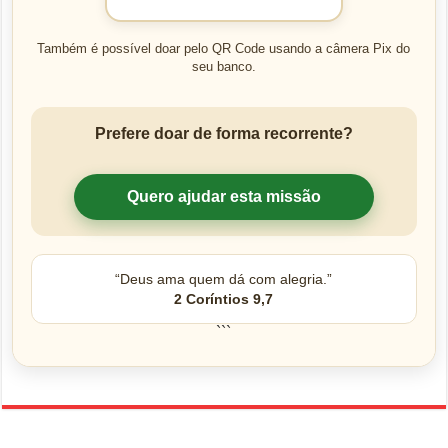
Também é possível doar pelo QR Code usando a câmera Pix do
seu banco.
Prefere doar de forma recorrente?
Quero ajudar esta missão
“Deus ama quem dá com alegria.”
2 Coríntios 9,7
```