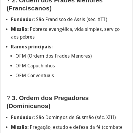
?
2. Ordem dos Frades Menores
(Franciscanos)
Fundador:
São Francisco de Assis (séc. XIII)
Missão:
Pobreza evangélica, vida simples, serviço
aos pobres
Ramos principais:
OFM (Ordem dos Frades Menores)
OFM Capuchinhos
OFM Conventuais
?
3. Ordem dos Pregadores
(Dominicanos)
Fundador:
São Domingos de Gusmão (séc. XIII)
Missão:
Pregação, estudo e defesa da fé (combate