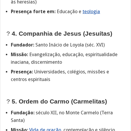
às heresias)
Presença forte em:
Educação e
teologia
?
4. Companhia de Jesus (Jesuítas)
Fundador:
Santo Inácio de Loyola (séc. XVI)
Missão:
Evangelização, educação, espiritualidade
inaciana, discernimento
Presença:
Universidades, colégios, missões e
centros espirituais
?
5. Ordem do Carmo (Carmelitas)
Fundação:
século XII, no Monte Carmelo (Terra
Santa)
Missão:
Vida de oração
, contemplação e silêncio