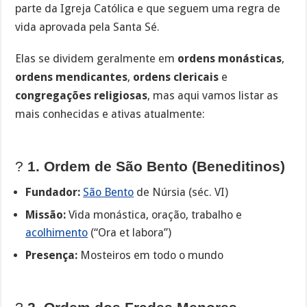
parte da Igreja Católica e que seguem uma regra de
vida aprovada pela Santa Sé.
Elas se dividem geralmente em
ordens monásticas
,
ordens mendicantes
,
ordens clericais
e
congregações religiosas
, mas aqui vamos listar as
mais conhecidas e ativas atualmente:
?
1. Ordem de São Bento (Beneditinos)
Fundador:
São Bento
de Núrsia (séc. VI)
Missão:
Vida monástica, oração, trabalho e
acolhimento
(“Ora et labora”)
Presença:
Mosteiros em todo o mundo