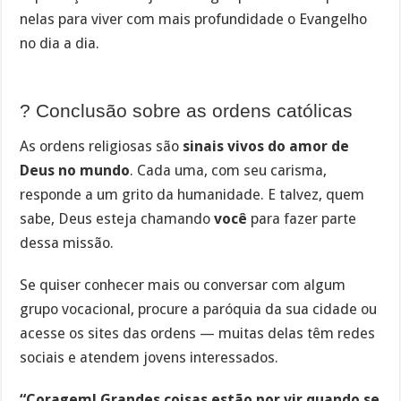
nelas para viver com mais profundidade o Evangelho
no dia a dia.
? Conclusão sobre as ordens católicas
As ordens religiosas são
sinais vivos do amor de
Deus no mundo
. Cada uma, com seu carisma,
responde a um grito da humanidade. E talvez, quem
sabe, Deus esteja chamando
você
para fazer parte
dessa missão.
Se quiser conhecer mais ou conversar com algum
grupo vocacional, procure a paróquia da sua cidade ou
acesse os sites das ordens — muitas delas têm redes
sociais e atendem jovens interessados.
“Coragem! Grandes coisas estão por vir quando se