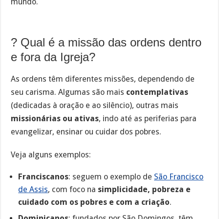
mundo.
? Qual é a missão das ordens dentro
e fora da Igreja?
As ordens têm diferentes missões, dependendo de
seu carisma. Algumas são mais
contemplativas
(dedicadas à oração e ao silêncio), outras mais
missionárias ou ativas
, indo até as periferias para
evangelizar, ensinar ou cuidar dos pobres.
Veja alguns exemplos:
Franciscanos
: seguem o exemplo de
São Francisco
de Assis
, com foco na
simplicidade, pobreza e
cuidado com os pobres e com a criação
.
Dominicanos
: fundados por São Domingos, têm