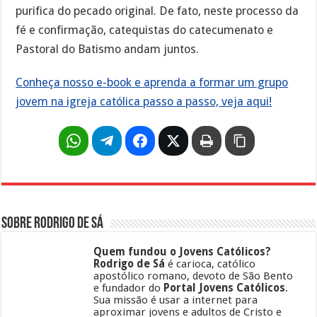
purifica do pecado original. De fato, neste processo da
fé e confirmação, catequistas do catecumenato e
Pastoral do Batismo andam juntos.
Conheça nosso e-book e aprenda a formar um grupo
jovem na igreja católica passo a passo, veja aqui!
Sobre Rodrigo de Sá
Quem fundou o Jovens Católicos?
Rodrigo de Sá
é carioca, católico
apostólico romano, devoto de São Bento
e fundador do
Portal Jovens Católicos
.
Sua missão é usar a internet para
aproximar jovens e adultos de Cristo e