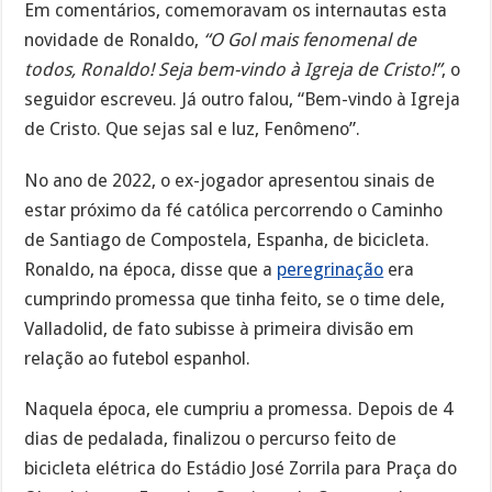
Em comentários, comemoravam os internautas esta
novidade de Ronaldo,
“O Gol mais fenomenal de
todos, Ronaldo! Seja bem-vindo à Igreja de Cristo!”
, o
seguidor escreveu. Já outro falou, “Bem-vindo à Igreja
de Cristo. Que sejas sal e luz, Fenômeno”.
No ano de 2022, o ex-jogador apresentou sinais de
estar próximo da fé católica percorrendo o Caminho
de Santiago de Compostela, Espanha, de bicicleta.
Ronaldo, na época, disse que a
peregrinação
era
cumprindo promessa que tinha feito, se o time dele,
Valladolid, de fato subisse à primeira divisão em
relação ao futebol espanhol.
Naquela época, ele cumpriu a promessa. Depois de 4
dias de pedalada, finalizou o percurso feito de
bicicleta elétrica do Estádio José Zorrila para Praça do