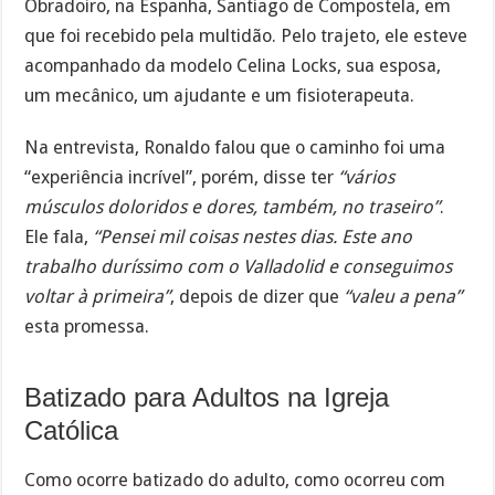
Obradoiro, na Espanha, Santiago de Compostela, em
que foi recebido pela multidão. Pelo trajeto, ele esteve
acompanhado da modelo Celina Locks, sua esposa,
um mecânico, um ajudante e um fisioterapeuta.
Na entrevista, Ronaldo falou que o caminho foi uma
“experiência incrível”, porém, disse ter
“vários
músculos doloridos e dores, também, no traseiro”
.
Ele fala,
“Pensei mil coisas nestes dias. Este ano
trabalho duríssimo com o Valladolid e conseguimos
voltar à primeira”
, depois de dizer que
“valeu a pena”
esta promessa.
Batizado para Adultos na Igreja
Católica
Como ocorre batizado do adulto, como ocorreu com