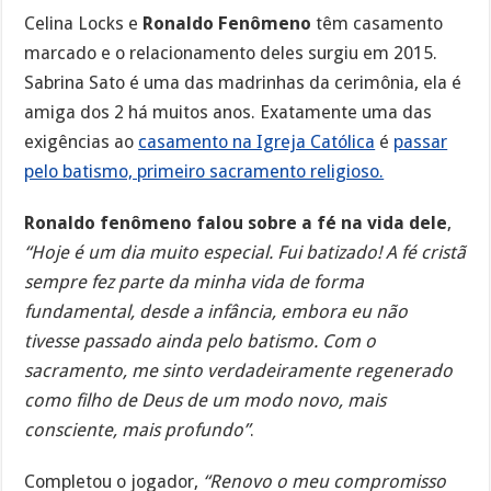
Celina Locks e
Ronaldo Fenômeno
têm casamento
marcado e o relacionamento deles surgiu em 2015.
Sabrina Sato é uma das madrinhas da cerimônia, ela é
amiga dos 2 há muitos anos. Exatamente uma das
exigências ao
casamento na Igreja Católica
é
passar
pelo batismo, primeiro sacramento religioso.
Ronaldo fenômeno falou sobre a fé na vida dele
,
“Hoje é um dia muito especial. Fui batizado! A fé cristã
sempre fez parte da minha vida de forma
fundamental, desde a infância, embora eu não
tivesse passado ainda pelo batismo. Com o
sacramento, me sinto verdadeiramente regenerado
como filho de Deus de um modo novo, mais
consciente, mais profundo”
.
Completou o jogador,
“Renovo o meu compromisso