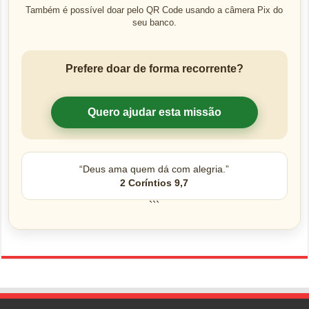
Também é possível doar pelo QR Code usando a câmera Pix do
seu banco.
Prefere doar de forma recorrente?
Quero ajudar esta missão
“Deus ama quem dá com alegria.”
2 Coríntios 9,7
```