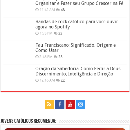
Organizar e Fazer seu Grupo Crescer na Fé
11:42 AM
48
Bandas de rock católico para você ouvir
agora no Spotify
1:58 PM
33
Tau Franciscano: Significado, Origem e
Como Usar
3:46 PM
28
Oração da Sabedoria: Como Pedir a Deus
Discernimento, Inteligência e Direção
12:16 AM
22
Jovens Católicos Recomenda: