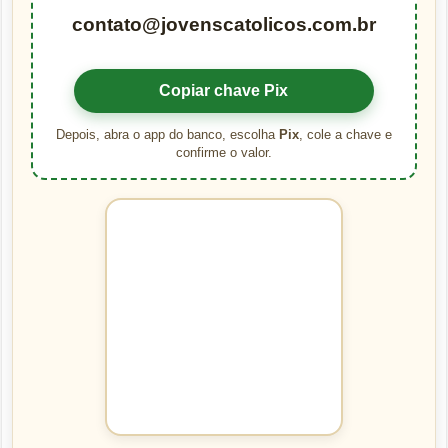
contato@jovenscatolicos.com.br
Copiar chave Pix
Depois, abra o app do banco, escolha
Pix
, cole a chave e
confirme o valor.