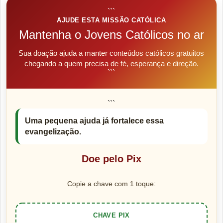
```
AJUDE ESTA MISSÃO CATÓLICA
Mantenha o Jovens Católicos no ar
Sua doação ajuda a manter conteúdos católicos gratuitos
chegando a quem precisa de fé, esperança e direção.
```
```
Uma pequena ajuda já fortalece essa
evangelização.
Doe pelo Pix
Copie a chave com 1 toque:
CHAVE PIX