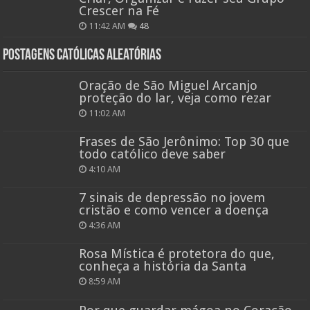
Crescer na Fé
11:42 AM
48
Postagens católicas aleatórias
Oração de São Miguel Arcanjo
proteção do lar, veja como rezar
11:02 AM
Frases de São Jerônimo: Top 30 que
todo católico deve saber
4:10 AM
7 sinais de depressão no jovem
cristão e como vencer a doença
4:36 AM
Rosa Mística é protetora do que,
conheça a história da Santa
8:59 AM