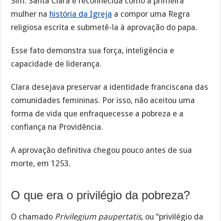
Sim. Santa Clara é reconhecida como a primeira
mulher na
história da Igreja
a compor uma Regra
religiosa escrita e submetê-la à aprovação do papa.
Esse fato demonstra sua força, inteligência e
capacidade de liderança.
Clara desejava preservar a identidade franciscana das
comunidades femininas. Por isso, não aceitou uma
forma de vida que enfraquecesse a pobreza e a
confiança na Providência.
A aprovação definitiva chegou pouco antes de sua
morte, em 1253.
O que era o privilégio da pobreza?
O chamado
Privilegium paupertatis
, ou “privilégio da