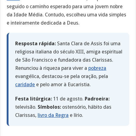
seguido o caminho esperado para uma jovem nobre
da Idade Média. Contudo, escolheu uma vida simples
e inteiramente dedicada a Deus.
Resposta rápida:
Santa Clara de Assis foi uma
religiosa italiana do século XIII, amiga espiritual
de São Francisco e fundadora das Clarissas.
Renunciou à riqueza para viver a
pobreza
evangélica, destacou-se pela oração, pela
caridade
e pelo amor à Eucaristia.
Festa litúrgica:
11 de agosto.
Padroeira:
televisão.
Símbolos:
ostensório, hábito das
Clarissas,
livro da Regra
e lírio.