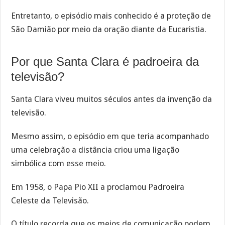
Entretanto, o episódio mais conhecido é a proteção de
São Damião por meio da oração diante da Eucaristia.
Por que Santa Clara é padroeira da
televisão?
Santa Clara viveu muitos séculos antes da invenção da
televisão.
Mesmo assim, o episódio em que teria acompanhado
uma celebração a distância criou uma ligação
simbólica com esse meio.
Em 1958, o Papa Pio XII a proclamou Padroeira
Celeste da Televisão.
O título recorda que os meios de comunicação podem