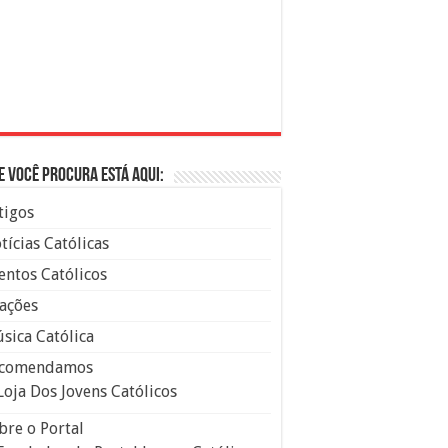
e você procura está aqui:
tigos
tícias Católicas
entos Católicos
ações
sica Católica
comendamos
Loja Dos Jovens Católicos
bre o Portal