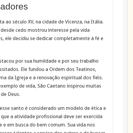
hadores
 ao século XV, na cidade de Vicenza, na Itália.
 desde cedo mostrou interesse pela vida
is, ele decidiu se dedicar completamente à fé e
estacou por sua humildade e por seu trabalho
ssitados. Ele fundou a Ordem dos Teatinos,
a da Igreja e a renovação espiritual dos fiéis.
exemplo de vida, São Caetano inspirou muitas
 de Deus.
esse santo é considerado um modelo de ética e
 que a atividade profissional deve ser exercida
de e em busca do bem comum. Sua vida nos