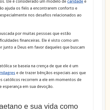
dos. Ele é considerado um modelo de
caridade
e
o ajuda os fiéis a encontrarem conforto e
especialmente nos desafios relacionados ao
buscada por muitas pessoas que estão
culdades financeiras. Ele é visto como um
der junto a Deus em favor daqueles que buscam
atólica se baseia na crença de que ele é um
milagres
e de trazer bênçãos especiais aos que
os católicos recorrem a ele em momentos de
e esperança em sua devoção.
Caetano e sua vida como