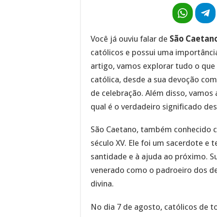
Você já ouviu falar de
São Caetan
católicos e possui uma importância 
artigo, vamos explorar tudo o que
católica, desde a sua devoção como
de celebração. Além disso, vamos 
qual é o verdadeiro significado des
São Caetano, também conhecido co
século XV. Ele foi um sacerdote e 
santidade e à ajuda ao próximo. S
venerado como o padroeiro dos de
divina.
No dia 7 de agosto, católicos de