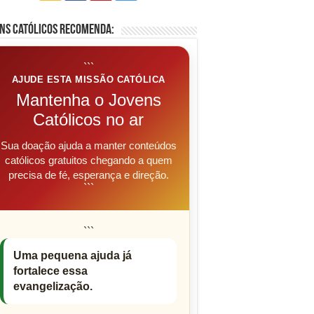
ns Católicos Recomenda:
```
AJUDE ESTA MISSÃO CATÓLICA
Mantenha o Jovens
Católicos no ar
Sua doação ajuda a manter conteúdos
católicos gratuitos chegando a quem
precisa de fé, esperança e direção.
```
```
Uma pequena ajuda já
fortalece essa
evangelização.