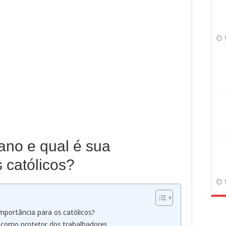
ano e qual é sua
 católicos?
mportância para os católicos?
a como protetor dos trabalhadores