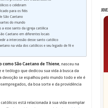
ólicos o celebram
Jove
cado para os fiéis
de São Caetano
 partes do mundo
s a esse santo da igreja católica
o Caetano em diferentes locais
edir a intercessão desse santo católico
etano na vida dos católicos e seu legado de fé e
o como São Caetano de Thiene
, nasceu na
re e teólogo que dedicou sua vida à busca da
ua devoção se espalhou pelo mundo todo e ele é
sempregados, da boa sorte e da providência
católicos está relacionada à sua vida exemplar