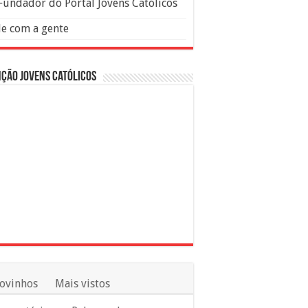
Fundador do Portal Jovens Católicos
le com a gente
ção Jovens Católicos
ovinhos
Mais vistos