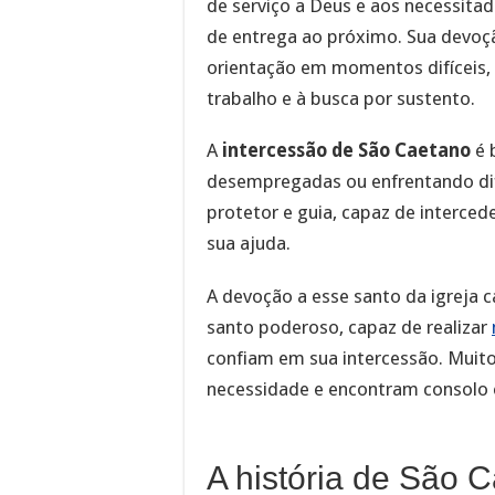
de serviço a Deus e aos necessita
de entrega ao próximo. Sua devoçã
orientação em momentos difíceis, 
trabalho e à busca por sustento.
A
intercessão de São Caetano
é 
desempregadas ou enfrentando difi
protetor e guia, capaz de interce
sua ajuda.
A devoção a esse santo da igreja c
santo poderoso, capaz de realizar
confiam em sua intercessão. Muit
necessidade e encontram consolo 
A história de São 