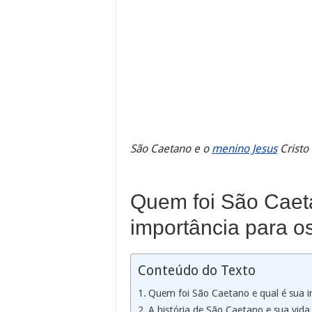
São Caetano e o
menino Jesus
Cristo
Quem foi São Caet
importância para os
Conteúdo do Texto
Quem foi São Caetano e qual é sua i
A história de São Caetano e sua vid