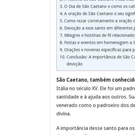
O Dia de São Caetano e como os cat
A oração de São Caetano e seu signifi
Como rezar corretamente a oração 
Devoção a esse santo em diferentes
Milagres e histórias de fé relacionado
Festas e eventos em homenagem a Sã
Orações e novenas específicas para p
Conclusão: A importância de São Ca
devoção
São Caetano, também conhecid
Itália no século XV. Ele foi um pad
santidade e à ajuda aos outros. S
venerado como o padroeiro dos de
divina.
A importância desse santo para os 