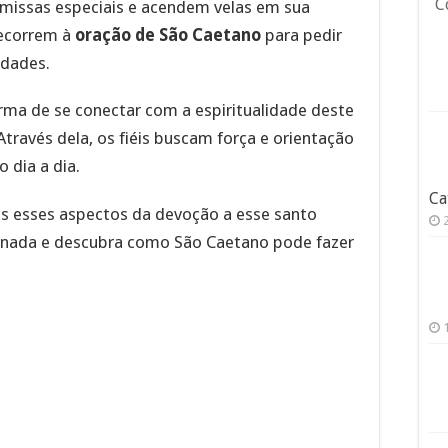
C
e missas especiais e acendem velas em sua
ecorrem à
oração de São Caetano
para pedir
ldades.
ma de se conectar com a espiritualidade deste
Através dela, os fiéis buscam força e orientação
o dia a dia.
Ca
os esses aspectos da devoção a esse santo
rnada e descubra como São Caetano pode fazer