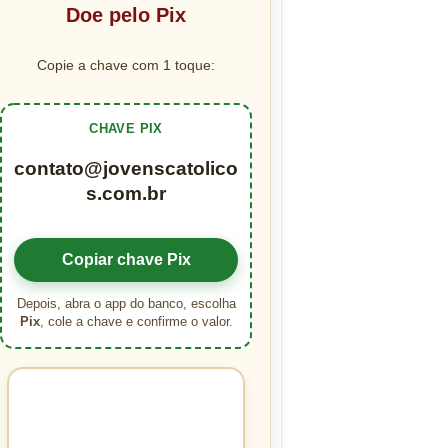
Doe pelo Pix
Copie a chave com 1 toque:
CHAVE PIX
contato@jovenscatolico
s.com.br
Copiar chave Pix
Depois, abra o app do banco, escolha
Pix
, cole a chave e confirme o valor.