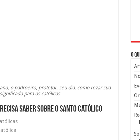
O qu
Ar
No
Ev
ano, o padroeiro, protetor, seu dia, como rezar sua
significado para os católicos
Or
Mú
precisa saber sobre o santo católico
Re
atólicas
atólica
So