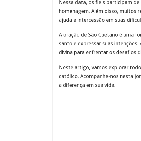
Nessa data, os fieis participam d
homenagem. Além disso, muitos r
ajuda e intercessão em suas dificu
A oração de São Caetano é uma for
santo e expressar suas intenções. 
divina para enfrentar os desafios d
Neste artigo, vamos explorar tod
católico. Acompanhe-nos nesta jo
a diferença em sua vida.