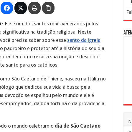
Fa
o
? Ele é um dos santos mais venerados pelos
significativa na tradição religiosa. Neste
Aten
 você precisa saber sobre esse
santo da igreja
 padroeiro e protetor até a história do seu dia
aprender como rezar a sua oração e descobrir
te santo para os católicos.
mo São Caetano de Thiene, nasceu na Itália no
teólogo que dedicou sua vida à busca pela
ua devoção se espalhou pelo mundo e ele é
sempregados, da boa fortuna e da providência
N
 todo o mundo celebram o
dia de São Caetano
.