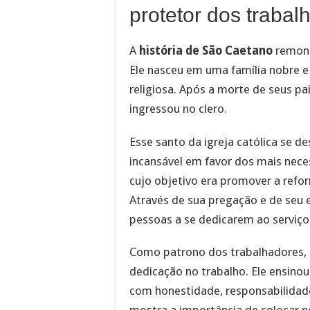
protetor dos trabal
A
história de São Caetano
remonta
Ele nasceu em uma família nobre e
religiosa. Após a morte de seus pa
ingressou no clero.
Esse santo da igreja católica se d
incansável em favor dos mais nece
cujo objetivo era promover a reform
Através de sua pregação e de seu 
pessoas a se dedicarem ao serviço
Como patrono dos trabalhadores, 
dedicação no trabalho. Ele ensinou
com honestidade, responsabilida