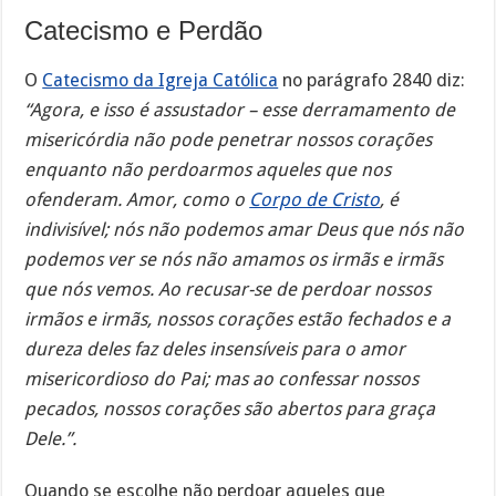
Catecismo e Perdão
O
Catecismo da Igreja Católica
no parágrafo 2840 diz:
“Agora, e isso é assustador – esse derramamento de
misericórdia não pode penetrar nossos corações
enquanto não perdoarmos aqueles que nos
ofenderam. Amor, como o
Corpo de Cristo
, é
indivisível; nós não podemos amar Deus que nós não
podemos ver se nós não amamos os irmãs e irmãs
que nós vemos. Ao recusar-se de perdoar nossos
irmãos e irmãs, nossos corações estão fechados e a
dureza deles faz deles insensíveis para o amor
misericordioso do Pai; mas ao confessar nossos
pecados, nossos corações são abertos para graça
Dele.”.
Quando se escolhe não perdoar aqueles que