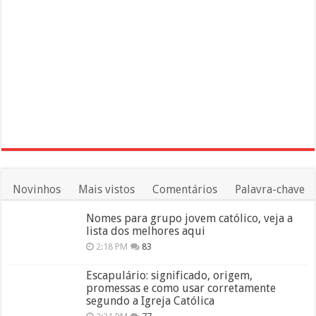
Novinhos
Mais vistos
Comentários
Palavra-chave
Nomes para grupo jovem católico, veja a
lista dos melhores aqui
2:18 PM
83
Escapulário: significado, origem,
promessas e como usar corretamente
segundo a Igreja Católica