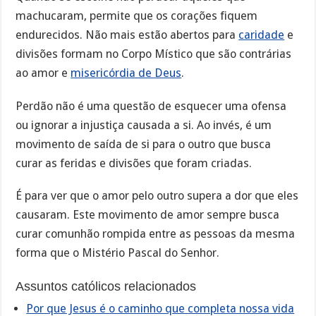
machucaram, permite que os corações fiquem
endurecidos. Não mais estão abertos para
caridade
e
divisões formam no Corpo Místico que são contrárias
ao amor e
misericórdia de Deus
.
Perdão não é uma questão de esquecer uma ofensa
ou ignorar a injustiça causada a si. Ao invés, é um
movimento de saída de si para o outro que busca
curar as feridas e divisões que foram criadas.
É para ver que o amor pelo outro supera a dor que eles
causaram. Este movimento de amor sempre busca
curar comunhão rompida entre as pessoas da mesma
forma que o Mistério Pascal do Senhor.
Assuntos católicos relacionados
Por que Jesus é o caminho que completa nossa vida