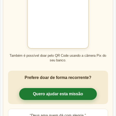
Também é possível doar pelo QR Code usando a câmera Pix do
seu banco.
Prefere doar de forma recorrente?
Quero ajudar esta missão
“Deus ama quem dá com alegria.”