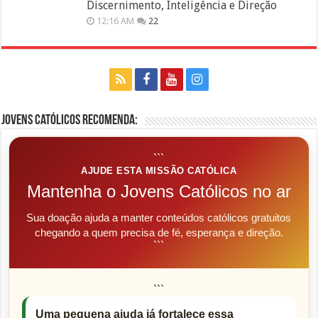
Discernimento, Inteligência e Direção
12:16 AM
22
Jovens Católicos Recomenda:
```
AJUDE ESTA MISSÃO CATÓLICA
Mantenha o Jovens Católicos no ar
Sua doação ajuda a manter conteúdos católicos gratuitos
chegando a quem precisa de fé, esperança e direção.
```
```
Uma pequena ajuda já fortalece essa