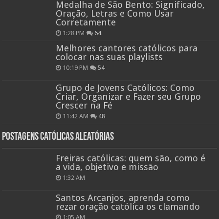
Medalha de São Bento: Significado,
Oração, Letras e Como Usar
Corretamente
1:28 PM
64
Melhores cantores católicos para
colocar nas suas playlists
10:19 PM
54
Grupo de Jovens Católicos: Como
Criar, Organizar e Fazer seu Grupo
Crescer na Fé
11:42 AM
48
Postagens católicas aleatórias
Freiras católicas: quem são, como é
a vida, objetivo e missão
1:32 AM
Santos Arcanjos, aprenda como
rezar oração católica os clamando
1:05 AM