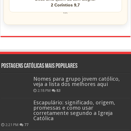
2 Coríntios 9,7
```
Postagens católicas mais Populares
Nomes para grupo jovem católico,
veja a lista dos melhores aqui
2:18 PM
83
Escapulário: significado, origem,
promessas e como usar
corretamente segundo a Igreja
Católica
2:21 PM
77