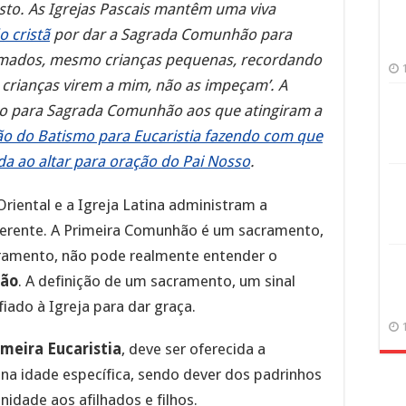
isto. As Igrejas Pascais mantêm uma viva
o cristã
por dar a Sagrada Comunhão para
irmados, mesmo crianças pequenas, recordando
 crianças virem a mim, não as impeçam’. A
são para Sagrada Comunhão aos que atingiram a
ão do Batismo para Eucaristia fazendo com que
da ao altar para oração do Pai Nosso
.
Oriental e a Igreja Latina administram a
erente. A Primeira Comunhão é um sacramento,
ramento, não pode realmente entender o
hão
. A definição de um sacramento, um sinal
fiado à Igreja para dar graça.
meira Eucaristia
, deve ser oferecida a
 na idade específica, sendo dever dos padrinhos
nidade aos afilhados e filhos.