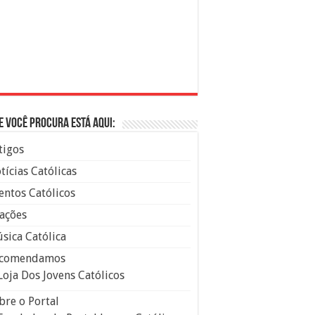
e você procura está aqui:
tigos
tícias Católicas
entos Católicos
ações
sica Católica
comendamos
Loja Dos Jovens Católicos
bre o Portal