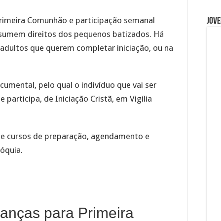
 Primeira Comunhão e participação semanal
Jove
esumem direitos dos pequenos batizados. Há
adultos que querem completar iniciação, ou na
umental, pelo qual o indivíduo que vai ser
 participa, de Iniciação Cristã, em Vigília
de cursos de preparação, agendamento e
óquia.
anças para Primeira