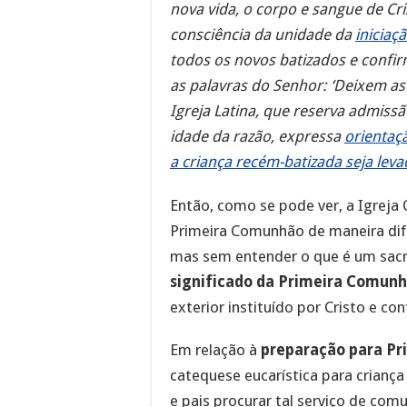
nova vida, o corpo e sangue de Cr
consciência da unidade da
iniciaçã
todos os novos batizados e conf
as palavras do Senhor: ‘Deixem as
Igreja Latina, que reserva admis
idade da razão, expressa
orientaç
a criança recém-batizada seja leva
Então, como se pode ver, a Igreja 
Primeira Comunhão de maneira dif
mas sem entender o que é um sac
significado da Primeira Comun
exterior instituído por Cristo e con
Em relação à
preparação para Pri
catequese eucarística para criança
e pais procurar tal serviço de comu