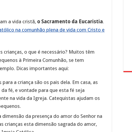
m a vida cristã,
o Sacramento da Eucaristia
.
atólico na comunhão plena de vida com Cristo e
s crianças, o que é necessário? Muitos têm
equenos à Primeira Comunhão, se tem
emplo. Dicas importantes aqui:
 para a criança são os pais dela. Em casa, as
 da fé, e vontade para que esta fé seja
ente na vida da Igreja. Catequistas ajudam os
pequenos.
 a dimensão da presença do amor do Senhor na
as crianças esta dimensão sagrada do amor,