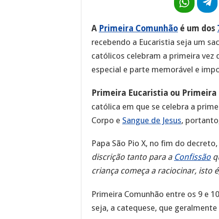
A
Primeira Comunhão
é um dos
recebendo a Eucaristia seja um sac
católicos celebram a primeira vez
especial e parte memorável e impo
Primeira Eucaristia ou Primeir
católica em que se celebra a primei
Corpo e
Sangue de Jesus
, portanto
Papa São Pio X, no fim do decreto
discrição tanto para a
Confissão
q
criança começa a raciocinar, isto é
Primeira Comunhão entre os 9 e 10
seja, a catequese, que geralmente 