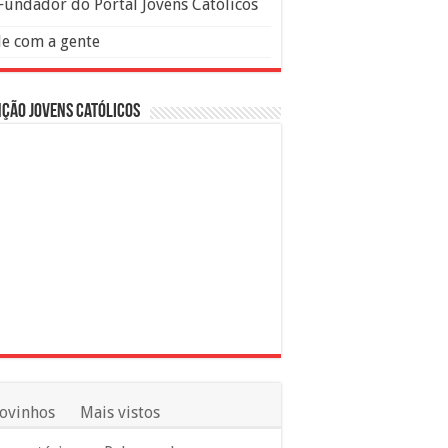
Fundador do Portal Jovens Católicos
le com a gente
ção Jovens Católicos
ovinhos
Mais vistos