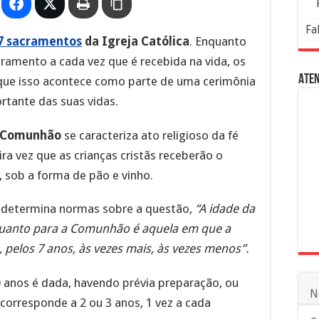
Fa
7 sacramentos
da Igreja Católica
. Enquanto
ramento a cada vez que é recebida na vida, os
Aten
 que isso acontece como parte de uma cerimônia
rtante das suas vidas.
a Comunhão
se caracteriza ato religioso da fé
ra vez que as crianças cristãs receberão o
, sob a forma de pão e vinho.
, determina normas sobre a questão,
“A idade da
uanto para a Comunhão é aquela em que a
, pelos 7 anos, às vezes mais, às vezes menos”.
 anos é dada, havendo prévia preparação, ou
N
corresponde a 2 ou 3 anos, 1 vez a cada