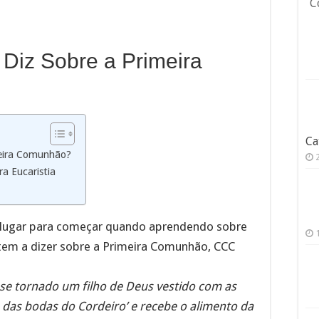
C
Diz Sobre a Primeira
Ca
meira Comunhão?
a Eucaristia
lugar para começar quando aprendendo sobre
 tem a dizer sobre a Primeira Comunhão, CCC
e tornado um filho de Deus vestido com as
ia das bodas do Cordeiro’ e recebe o alimento da