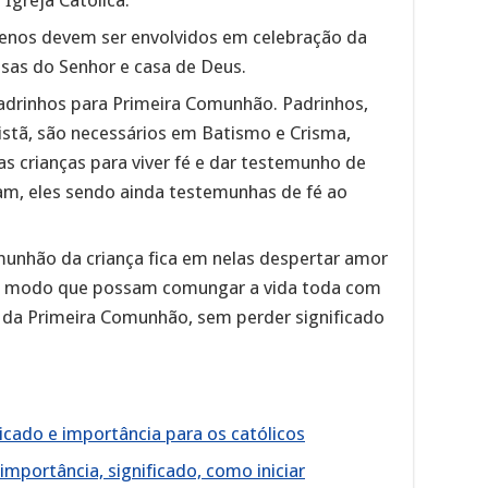
Igreja Católica.
uenos devem ser envolvidos em celebração da
isas do Senhor e casa de Deus.
adrinhos para Primeira Comunhão. Padrinhos,
istã, são necessários em Batismo e Crisma,
s crianças para viver fé e dar testemunho de
iam, eles sendo ainda testemunhas de fé ao
unhão da criança fica em nelas despertar amor
 de modo que possam comungar a vida toda com
a da Primeira Comunhão, sem perder significado
ficado e importância para os católicos
importância, significado, como iniciar