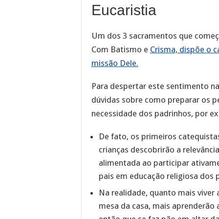
Eucaristia
Um dos 3 sacramentos que começa
Com Batismo e
Crisma, dispõe o c
missão Dele.
Para despertar este sentimento na
dúvidas sobre como preparar os p
necessidade dos padrinhos, por ex
De fato, os primeiros catequistas
crianças descobrirão a relevância
alimentada ao participar ativam
pais em educação religiosa dos 
Na realidade, quanto mais viver
mesa da casa, mais aprenderão 