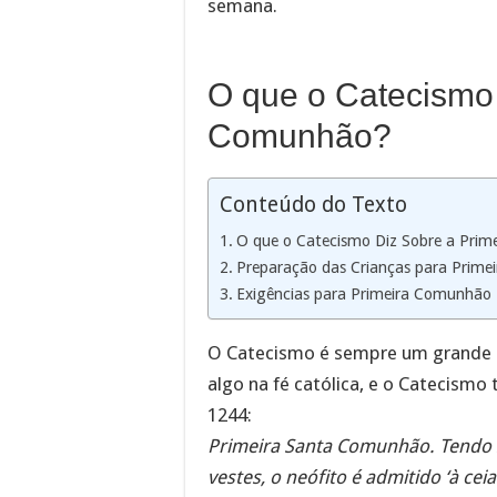
semana.
O que o Catecismo 
Comunhão?
Conteúdo do Texto
O que o Catecismo Diz Sobre a Pri
Preparação das Crianças para Primeir
Exigências para Primeira Comunhão
O Catecismo é sempre um grande 
algo na fé católica, e o Catecismo
1244:
Primeira Santa Comunhão. Tendo s
vestes, o neófito é admitido ‘à ce