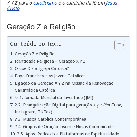
X Y Z para o
catolicismo
e o caminho da fé em
Jesus
Cristo
.
Geração Z e Religião
Conteúdo do Texto
Geração Z e Religião
Identidade Religiosa – Geração X Y Z
O que Diz a Igreja Católica?
Papa Francisco e os Jovens Católicos
Ligação da Geração X Y Z na Missão da Renovação
Carismática Católica
✨ 1. Jornada Mundial da Juventude (JMJ)
? 2. Evangelização Digital para geração x y z (YouTube,
Instagram, TikTok)
? 3. Música Católica Contemporânea
? 4. Grupos de Oração Jovem e Novas Comunidades
? 5. Apps, Podcasts e Plataformas de Espiritualidade