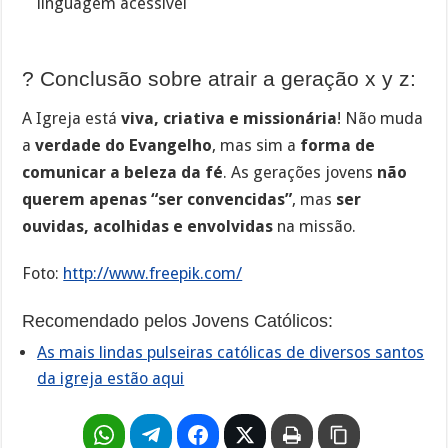
linguagem acessível
? Conclusão sobre atrair a geração x y z:
A Igreja está
viva, criativa e missionária
! Não muda
a
verdade do Evangelho
, mas sim a
forma de
comunicar a beleza da fé
. As gerações jovens
não
querem apenas “ser convencidas”
, mas
ser
ouvidas, acolhidas e envolvidas
na missão.
Foto:
http://www.freepik.com/
Recomendado pelos Jovens Católicos:
As mais lindas pulseiras católicas de diversos santos
da igreja estão aqui