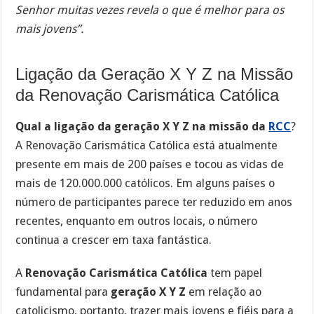
Senhor muitas vezes revela o que é melhor para os
mais jovens”.
Ligação da Geração X Y Z na Missão
da Renovação Carismática Católica
Qual a ligação da geração X Y Z na missão da
RCC
?
A Renovação Carismática Católica está atualmente
presente em mais de 200 países e tocou as vidas de
mais de 120.000.000 católicos. Em alguns países o
número de participantes parece ter reduzido em anos
recentes, enquanto em outros locais, o número
continua a crescer em taxa fantástica.
A
Renovação Carismática Católica
tem papel
fundamental para
geração X Y Z
em relação ao
catolicismo, portanto, trazer mais jovens e fiéis para a