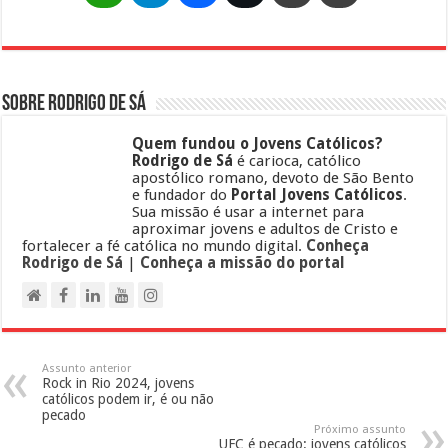
Sobre Rodrigo de Sá
Quem fundou o Jovens Católicos?
Rodrigo de Sá
é carioca, católico
apostólico romano, devoto de São Bento
e fundador do
Portal Jovens Católicos
.
Sua missão é usar a internet para
aproximar jovens e adultos de Cristo e
fortalecer a fé católica no mundo digital.
Conheça
Rodrigo de Sá
|
Conheça a missão do portal
Assunto anterior
Rock in Rio 2024, jovens
católicos podem ir, é ou não
pecado
Próximo assunto
UFC é pecado: jovens católicos