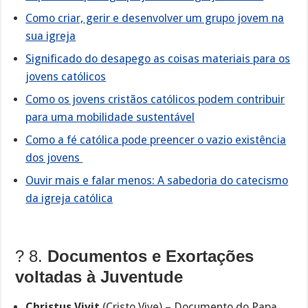
Como criar, gerir e desenvolver um grupo jovem na
sua igreja
Significado do desapego as coisas materiais para os
jovens católicos
Como os jovens cristãos católicos podem contribuir
para uma mobilidade sustentável
Como a fé católica pode preencer o vazio existência
dos jovens
Ouvir mais e falar menos: A sabedoria do catecismo
da igreja católica
?️ 8.
Documentos e Exortações
voltadas à Juventude
Christus Vivit
(Cristo Vive) – Documento do Papa