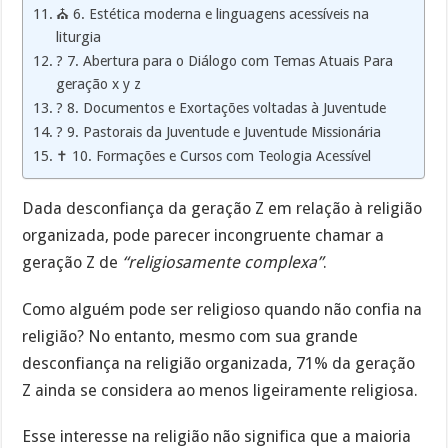
⛪ 6. Estética moderna e linguagens acessíveis na
liturgia
? 7. Abertura para o Diálogo com Temas Atuais Para
geração x y z
?️ 8. Documentos e Exortações voltadas à Juventude
? 9. Pastorais da Juventude e Juventude Missionária
✝️ 10. Formações e Cursos com Teologia Acessível
Dada desconfiança da geração Z em relação à religião
organizada, pode parecer incongruente chamar a
geração Z de
“religiosamente complexa”
.
Como alguém pode ser religioso quando não confia na
religião? No entanto, mesmo com sua grande
desconfiança na religião organizada, 71% da geração
Z ainda se considera ao menos ligeiramente religiosa.
Esse interesse na religião não significa que a maioria