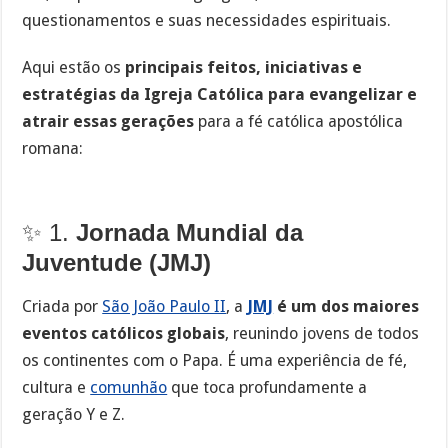
questionamentos e suas necessidades espirituais.
Aqui estão os
principais feitos, iniciativas e
estratégias da Igreja Católica para evangelizar e
atrair essas gerações
para a fé católica apostólica
romana:
✨ 1.
Jornada Mundial da
Juventude (JMJ)
Criada por
São João Paulo II
, a
JMJ
é um dos maiores
eventos católicos globais
, reunindo jovens de todos
os continentes com o Papa. É uma experiência de fé,
cultura e
comunhão
que toca profundamente a
geração Y e Z.