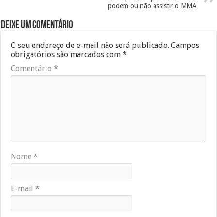
podem ou não assistir o MMA
Deixe um comentário
O seu endereço de e-mail não será publicado.
Campos
obrigatórios são marcados com
*
Comentário
*
Nome
*
E-mail
*