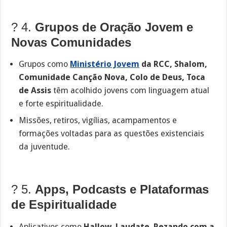
? 4.
Grupos de Oração Jovem e
Novas Comunidades
Grupos como
Ministério Jovem
da RCC, Shalom,
Comunidade Canção Nova, Colo de Deus, Toca
de Assis
têm acolhido jovens com linguagem atual
e forte espiritualidade.
Missões, retiros, vigílias, acampamentos e
formações voltadas para as questões existenciais
da juventude.
? 5.
Apps, Podcasts e Plataformas
de Espiritualidade
Aplicativos como
Hallow
,
Laudate
,
Rezando com a