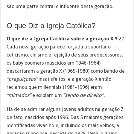
são uma parte central e influente desta geração.
O que Diz a Igreja Católica?
O que diz a Igreja Católica sobre a geração X Y Z
?
Cada nova geração parece forçada a suportar o
ceticismo, cinismo e rejeição de seus predecessores,
os baby boomers (nascidos em 1946-1964)
descartaram a geração X (1965-1980) como bando de
“preguiçosos”
insatisfeitos, e a geração X então
reclamou que millennials (1981-1996) eram
“mimados”
e exibiam um
“sendo de direito”.
Há de se admirar alguns jovens adultos na geração Z
de fato, nascidos após 1996. Das 5 maiores gerações
identificadas vivas hoje, incluindo os mais velhos, a
geração silenciosa, nascida de 1928-1945, o grupo