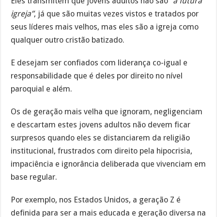
Eles transmitem que jovens adultos não são
“a futura
igreja”
, já que são muitas vezes vistos e tratados por
seus líderes mais velhos, mas eles são a igreja como
qualquer outro cristão batizado.
E desejam ser confiados com liderança co-igual e
responsabilidade que é deles por direito no nível
paroquial e além.
Os de geração mais velha que ignoram, negligenciam
e descartam estes jovens adultos não devem ficar
surpresos quando eles se distanciarem da religião
institucional, frustrados com direito pela hipocrisia,
impaciência e ignorância deliberada que vivenciam em
base regular.
Por exemplo, nos Estados Unidos, a geração Z é
definida para ser a mais educada e geração diversa na