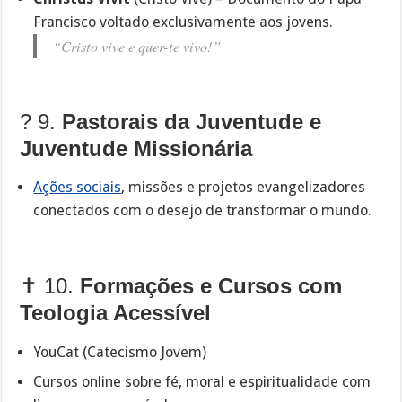
Francisco voltado exclusivamente aos jovens.
“Cristo vive e quer-te vivo!”
? 9.
Pastorais da Juventude e
Juventude Missionária
Ações sociais
, missões e projetos evangelizadores
conectados com o desejo de transformar o mundo.
✝️ 10.
Formações e Cursos com
Teologia Acessível
YouCat (Catecismo Jovem)
Cursos online sobre fé, moral e espiritualidade com