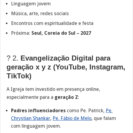
Linguagem jovem
Música, arte, redes sociais
Encontros com espiritualidade e festa
Próxima:
Seul, Coreia do Sul – 2027
? 2.
Evangelização Digital para
geração x y z (YouTube, Instagram,
TikTok)
A Igreja tem investido em presença online,
especialmente para a
geração Z
:
Padres influenciadores
como Pe. Patrick,
Pe.
Chrystian Shankar
,
Pe. Fábio de Melo
, que falam
com linguagem jovem.