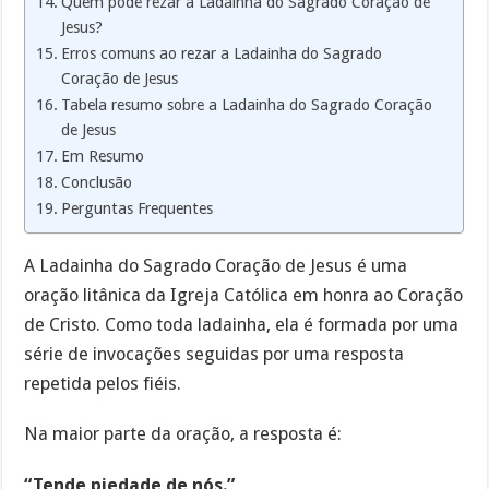
Quem pode rezar a Ladainha do Sagrado Coração de
Jesus?
Erros comuns ao rezar a Ladainha do Sagrado
Coração de Jesus
Tabela resumo sobre a Ladainha do Sagrado Coração
de Jesus
Em Resumo
Conclusão
Perguntas Frequentes
A Ladainha do Sagrado Coração de Jesus é uma
oração litânica da Igreja Católica em honra ao Coração
de Cristo. Como toda ladainha, ela é formada por uma
série de invocações seguidas por uma resposta
repetida pelos fiéis.
Na maior parte da oração, a resposta é:
“Tende piedade de nós.”