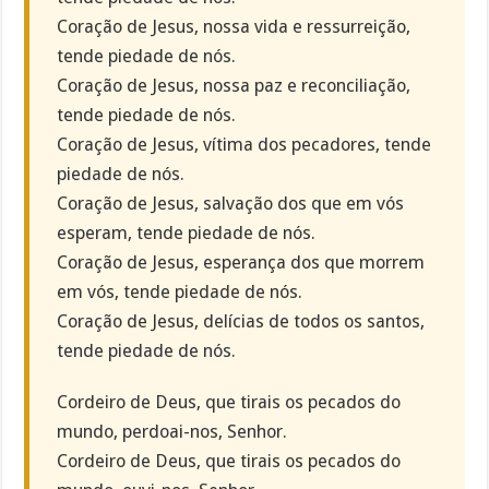
Coração de Jesus, nossa vida e ressurreição,
tende piedade de nós.
Coração de Jesus, nossa paz e reconciliação,
tende piedade de nós.
Coração de Jesus, vítima dos pecadores, tende
piedade de nós.
Coração de Jesus, salvação dos que em vós
esperam, tende piedade de nós.
Coração de Jesus, esperança dos que morrem
em vós, tende piedade de nós.
Coração de Jesus, delícias de todos os santos,
tende piedade de nós.
Cordeiro de Deus, que tirais os pecados do
mundo, perdoai-nos, Senhor.
Cordeiro de Deus, que tirais os pecados do