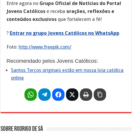
Entre agora no
Grupo Oficial de Notícias do Portal
Jovens Católicos
e receba
orações, reflexões e
conteúdos exclusivos
que fortalecem a fé!
?
Entrar no grupo Jovens Católicos no WhatsApp
Foto:
http://www.freepik.com/
Recomendado pelos Jovens Católicos:
Santos Terços originais estão em nossa loja católica
online
Sobre Rodrigo de Sá