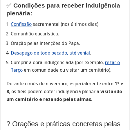
✅
Condições para receber indulgência
plenária:
Confissão
sacramental (nos últimos dias).
Comunhão eucarística.
Oração pelas intenções do Papa.
Desapego de todo pecado, até venial
.
Cumprir a obra indulgenciada (por exemplo,
rezar o
Terço
em comunidade ou visitar um cemitério).
Durante o mês de novembro, especialmente entre
1º e
8
, os fiéis podem obter indulgência plenária
visitando
um cemitério e rezando pelas almas.
? Orações e práticas concretas pelas