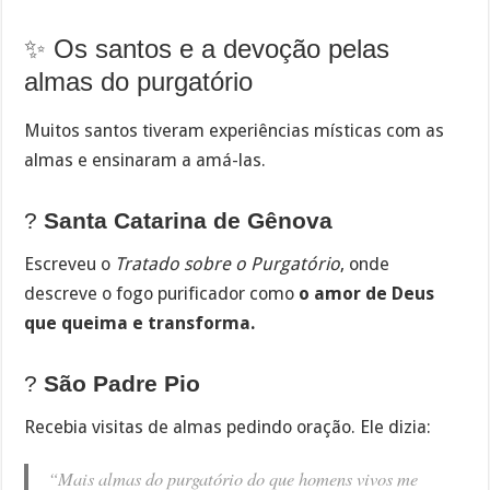
✨ Os santos e a devoção pelas
almas do purgatório
Muitos santos tiveram experiências místicas com as
almas e ensinaram a amá-las.
?
Santa Catarina de Gênova
Escreveu o
Tratado sobre o Purgatório
, onde
descreve o fogo purificador como
o amor de Deus
que queima e transforma.
?
São Padre Pio
Recebia visitas de almas pedindo oração. Ele dizia:
“Mais almas do purgatório do que homens vivos me