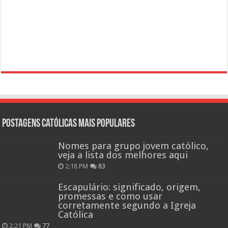
Postagens católicas mais Populares
Nomes para grupo jovem católico,
veja a lista dos melhores aqui
2:18 PM
83
Escapulário: significado, origem,
promessas e como usar
corretamente segundo a Igreja
Católica
2:21 PM
77