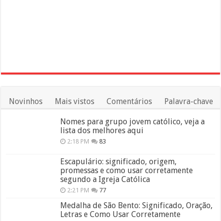
Novinhos
Mais vistos
Comentários
Palavra-chave
Nomes para grupo jovem católico, veja a
lista dos melhores aqui
2:18 PM
83
Escapulário: significado, origem,
promessas e como usar corretamente
segundo a Igreja Católica
2:21 PM
77
Medalha de São Bento: Significado, Oração,
Letras e Como Usar Corretamente