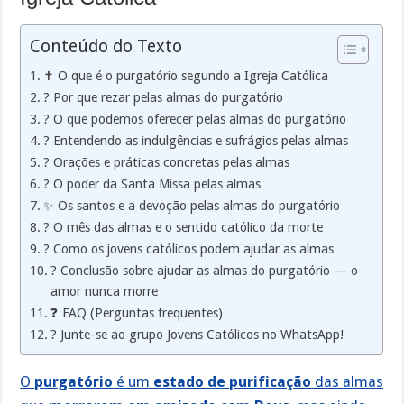
Conteúdo do Texto
✝️ O que é o purgatório segundo a Igreja Católica
? Por que rezar pelas almas do purgatório
? O que podemos oferecer pelas almas do purgatório
? Entendendo as indulgências e sufrágios pelas almas
? Orações e práticas concretas pelas almas
?️ O poder da Santa Missa pelas almas
✨ Os santos e a devoção pelas almas do purgatório
?️ O mês das almas e o sentido católico da morte
? Como os jovens católicos podem ajudar as almas
? Conclusão sobre ajudar as almas do purgatório — o
amor nunca morre
❓ FAQ (Perguntas frequentes)
? Junte-se ao grupo Jovens Católicos no WhatsApp!
O
purgatório
é um
estado de purificação
das almas