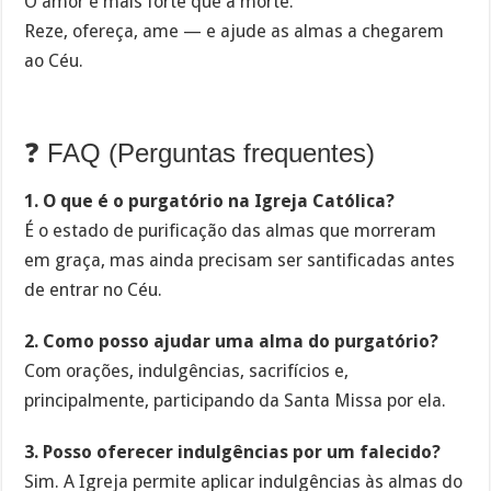
O amor é mais forte que a morte.
Reze, ofereça, ame — e ajude as almas a chegarem
ao Céu.
❓ FAQ (Perguntas frequentes)
1. O que é o purgatório na Igreja Católica?
É o estado de purificação das almas que morreram
em graça, mas ainda precisam ser santificadas antes
de entrar no Céu.
2. Como posso ajudar uma alma do purgatório?
Com orações, indulgências, sacrifícios e,
principalmente, participando da Santa Missa por ela.
3. Posso oferecer indulgências por um falecido?
Sim. A Igreja permite aplicar indulgências às almas do