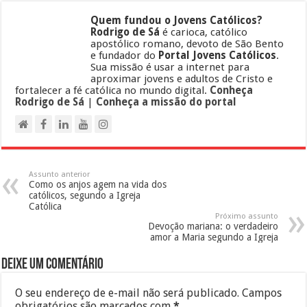
Quem fundou o Jovens Católicos?
Rodrigo de Sá
é carioca, católico
apostólico romano, devoto de São Bento
e fundador do
Portal Jovens Católicos
.
Sua missão é usar a internet para
aproximar jovens e adultos de Cristo e
fortalecer a fé católica no mundo digital.
Conheça
Rodrigo de Sá
|
Conheça a missão do portal
Assunto anterior
Como os anjos agem na vida dos
católicos, segundo a Igreja
Católica
Próximo assunto
Devoção mariana: o verdadeiro
amor a Maria segundo a Igreja
Deixe um comentário
O seu endereço de e-mail não será publicado.
Campos
obrigatórios são marcados com
*