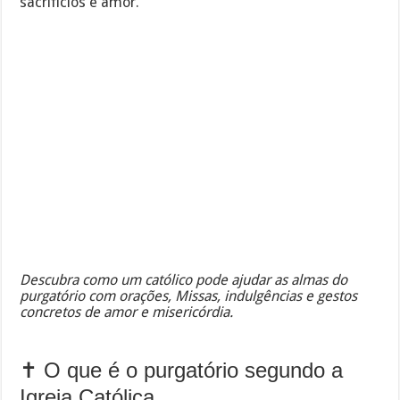
sacrifícios e amor.
Descubra como um católico pode ajudar as almas do
purgatório com orações, Missas, indulgências e gestos
concretos de amor e misericórdia.
✝️ O que é o purgatório segundo a
Igreja Católica