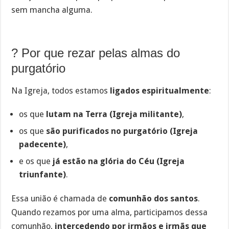
sem mancha alguma.
? Por que rezar pelas almas do
purgatório
Na Igreja, todos estamos
ligados espiritualmente
:
os que
lutam na Terra (Igreja militante)
,
os que
são purificados no purgatório (Igreja
padecente)
,
e os que
já estão na glória do Céu (Igreja
triunfante)
.
Essa união é chamada de
comunhão dos santos
.
Quando rezamos por uma alma, participamos dessa
comunhão,
intercedendo por irmãos e irmãs que