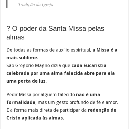
—
Tradição da Igreja
?️ O poder da Santa Missa pelas
almas
De todas as formas de auxílio espiritual,
a Missa é a
mais sublime.
São Gregório Magno dizia que
cada Eucaristia
celebrada por uma alma falecida abre para ela
uma porta de luz.
Pedir Missa por alguém falecido
não é uma
formalidade
, mas um gesto profundo de fé e amor.
É a forma mais direta de participar da
redenção de
Cristo aplicada às almas.