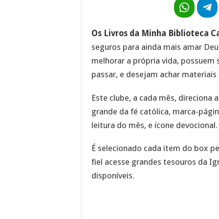
Os Livros da Minha Biblioteca C
seguros para ainda mais amar Deus
melhorar a própria vida, possuem
passar, e desejam achar materiais c
Este clube, a cada mês, direcion
grande da fé católica, marca-pági
leitura do mês, e ícone devocional.
É selecionado cada item do box pe
fiel acesse grandes tesouros da Ig
disponíveis.