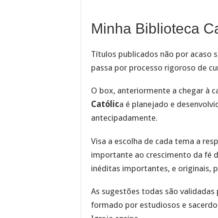
Minha Biblioteca Ca
Títulos publicados não por acaso s
passa por processo rigoroso de cu
O box, anteriormente a chegar à c
Católic
a é planejado e desenvolv
antecipadamente.
Visa a escolha de cada tema a res
importante ao crescimento da fé d
inéditas importantes, e originais, 
As sugestões todas são validadas p
formado por estudiosos e sacerdot