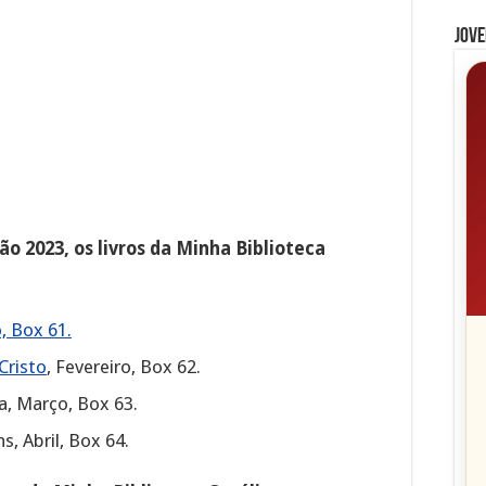
Jove
ão 2023, os livros da Minha Biblioteca
o, Box 61.
Cristo
, Fevereiro, Box 62.
ia, Março, Box 63.
, Abril, Box 64.