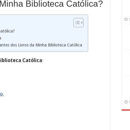
Minha Biblioteca Católica?
Católica?
a
ntes dos Livros da Minha Biblioteca Católica
iblioteca Católica
:
ho
.