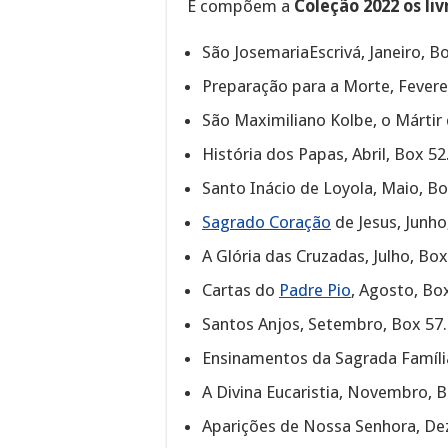
E compõem a
Coleção 2022 os liv
São JosemariaEscrivá, Janeiro, Bo
Preparação para a Morte, Feverei
São Maximiliano Kolbe, o Mártir
História dos Papas, Abril, Box 52
Santo Inácio de Loyola, Maio, Bo
Sagrado Coração
de Jesus, Junho
A Glória das Cruzadas, Julho, Box
Cartas do
Padre Pio
, Agosto, Bo
Santos Anjos, Setembro, Box 57.
Ensinamentos da Sagrada Famíli
A Divina Eucaristia, Novembro, B
Aparições de Nossa Senhora, De