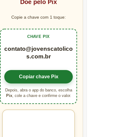
Doe pelo Pix
Copie a chave com 1 toque:
CHAVE PIX
contato@jovenscatolico
s.com.br
Copiar chave Pix
Depois, abra o app do banco, escolha
Pix
, cole a chave e confirme o valor.