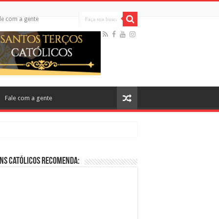
le com a gente
Fale com a gente
ns Católicos Recomenda:
cos no Cinema