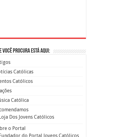
e você procura está aqui:
tigos
tícias Católicas
entos Católicos
ações
sica Católica
comendamos
Loja Dos Jovens Católicos
bre o Portal
Fundador do Portal Jovens Católicos