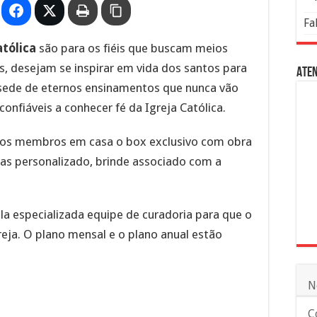
Fa
atólica
são para os fiéis que buscam meios
, desejam se inspirar em vida dos santos para
Aten
 sede de eternos ensinamentos que nunca vão
onfiáveis a conhecer fé da Igreja Católica.
a aos membros em casa o box exclusivo com obra
nas personalizado, brinde associado com a
la especializada equipe de curadoria para que o
reja. O plano mensal e o plano anual estão
N
C