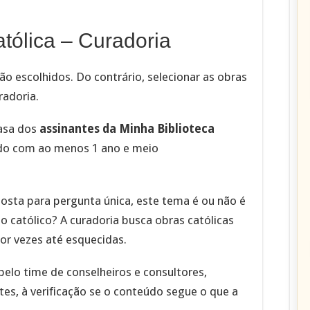
tólica – Curadoria
ão escolhidos. Do contrário, selecionar as obras
radoria.
asa dos
assinantes da Minha Biblioteca
ido com ao menos 1 ano e meio
posta para pergunta única, este tema é ou não é
o católico? A curadoria busca obras católicas
por vezes até esquecidas.
elo time de conselheiros e consultores,
es, à verificação se o conteúdo segue o que a