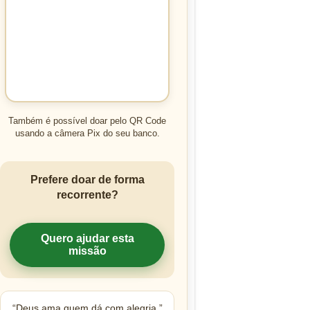
Também é possível doar pelo QR Code
usando a câmera Pix do seu banco.
Prefere doar de forma
recorrente?
Quero ajudar esta
missão
“Deus ama quem dá com alegria.”