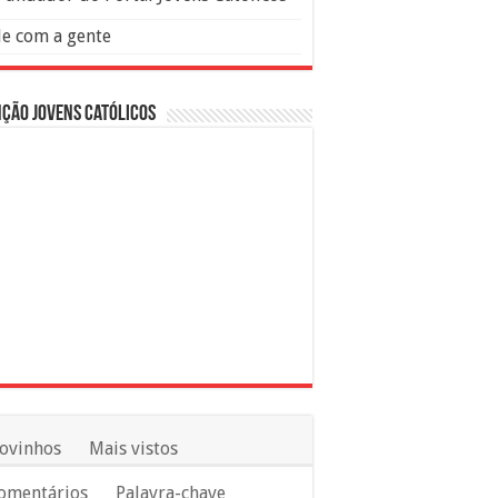
le com a gente
ção Jovens Católicos
ovinhos
Mais vistos
omentários
Palavra-chave