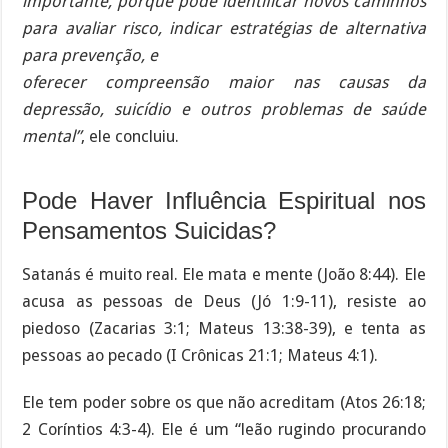
importante, porque pode identificar novos caminhos
para avaliar risco, indicar estratégias de alternativa
para prevenção, e
oferecer compreensão maior nas causas da
depressão, suicídio e outros problemas de saúde
mental”
, ele concluiu.
Pode Haver Influência Espiritual nos
Pensamentos Suicidas?
Satanás é muito real. Ele mata e mente (João 8:44). Ele
acusa as pessoas de Deus (Jó 1:9-11), resiste ao
piedoso (Zacarias 3:1; Mateus 13:38-39), e tenta as
pessoas ao pecado (I Crônicas 21:1; Mateus 4:1).
Ele tem poder sobre os que não acreditam (Atos 26:18;
2 Coríntios 4:3-4). Ele é um “leão rugindo procurando