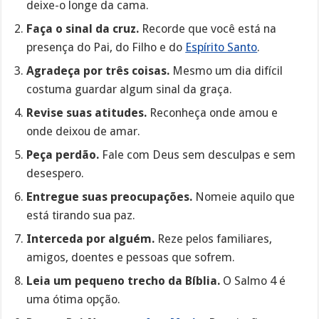
deixe-o longe da cama.
Faça o sinal da cruz.
Recorde que você está na
presença do Pai, do Filho e do
Espírito Santo
.
Agradeça por três coisas.
Mesmo um dia difícil
costuma guardar algum sinal da graça.
Revise suas atitudes.
Reconheça onde amou e
onde deixou de amar.
Peça perdão.
Fale com Deus sem desculpas e sem
desespero.
Entregue suas preocupações.
Nomeie aquilo que
está tirando sua paz.
Interceda por alguém.
Reze pelos familiares,
amigos, doentes e pessoas que sofrem.
Leia um pequeno trecho da Bíblia.
O Salmo 4 é
uma ótima opção.