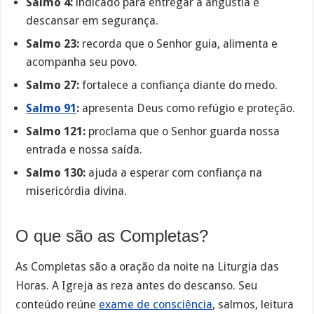
Salmo 4:
indicado para entregar a angústia e
descansar em segurança.
Salmo 23:
recorda que o Senhor guia, alimenta e
acompanha seu povo.
Salmo 27:
fortalece a confiança diante do medo.
Salmo 91
:
apresenta Deus como refúgio e proteção.
Salmo 121:
proclama que o Senhor guarda nossa
entrada e nossa saída.
Salmo 130:
ajuda a esperar com confiança na
misericórdia divina.
O que são as Completas?
As Completas são a oração da noite na Liturgia das
Horas. A Igreja as reza antes do descanso. Seu
conteúdo reúne
exame de consciência
, salmos, leitura