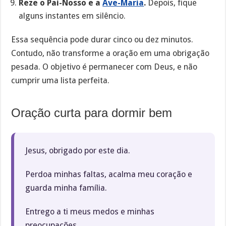
Reze o Pai-Nosso e a
Ave-Maria
.
Depois, fique
alguns instantes em silêncio.
Essa sequência pode durar cinco ou dez minutos.
Contudo, não transforme a oração em uma obrigação
pesada. O objetivo é permanecer com Deus, e não
cumprir uma lista perfeita.
Oração curta para dormir bem
Jesus, obrigado por este dia.
Perdoa minhas faltas, acalma meu coração e
guarda minha família.
Entrego a ti meus medos e minhas
preocupações.