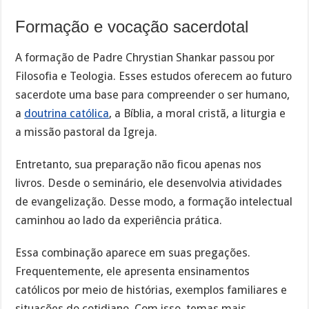
Formação e vocação sacerdotal
A formação de Padre Chrystian Shankar passou por
Filosofia e Teologia. Esses estudos oferecem ao futuro
sacerdote uma base para compreender o ser humano,
a
doutrina católica
, a Bíblia, a moral cristã, a liturgia e
a missão pastoral da Igreja.
Entretanto, sua preparação não ficou apenas nos
livros. Desde o seminário, ele desenvolvia atividades
de evangelização. Desse modo, a formação intelectual
caminhou ao lado da experiência prática.
Essa combinação aparece em suas pregações.
Frequentemente, ele apresenta ensinamentos
católicos por meio de histórias, exemplos familiares e
situações do cotidiano. Com isso, temas mais