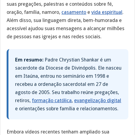
suas pregações, palestras e conteúdos sobre fé,
oração, família, namoro,
casamento
e
vida espiritual
.
Além disso, sua linguagem direta, bem-humorada e
acessível ajudou suas mensagens a alcançar milhões
de pessoas nas igrejas e nas redes sociais.
Em resumo:
Padre Chrystian Shankar é um
sacerdote da Diocese de Divinópolis. Ele nasceu
em Itaúna, entrou no seminário em 1998 e
recebeu a ordenação sacerdotal em 27 de
agosto de 2005. Seu trabalho reúne pregações,
retiros,
formação católica
,
evangelização digital
e orientações sobre família e relacionamentos.
Embora vídeos recentes tenham ampliado sua