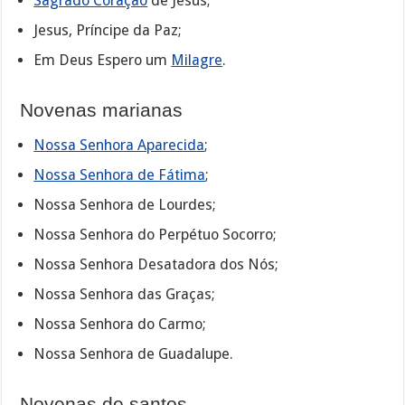
Sagrado Coração
de Jesus;
Jesus, Príncipe da Paz;
Em Deus Espero um
Milagre
.
Novenas marianas
Nossa Senhora Aparecida
;
Nossa Senhora de Fátima
;
Nossa Senhora de Lourdes;
Nossa Senhora do Perpétuo Socorro;
Nossa Senhora Desatadora dos Nós;
Nossa Senhora das Graças;
Nossa Senhora do Carmo;
Nossa Senhora de Guadalupe.
Novenas de santos