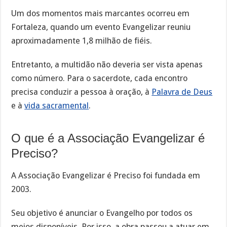
Um dos momentos mais marcantes ocorreu em
Fortaleza, quando um evento Evangelizar reuniu
aproximadamente 1,8 milhão de fiéis.
Entretanto, a multidão não deveria ser vista apenas
como número. Para o sacerdote, cada encontro
precisa conduzir a pessoa à oração, à
Palavra de Deus
e à
vida sacramental
.
O que é a Associação Evangelizar é
Preciso?
A Associação Evangelizar é Preciso foi fundada em
2003.
Seu objetivo é anunciar o Evangelho por todos os
meios disponíveis. Por isso, a obra passou a atuar em