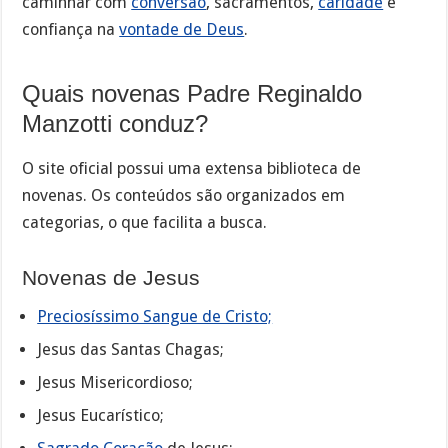
caminhar com
conversão
, sacramentos,
caridade
e
confiança na
vontade de Deus
.
Quais novenas Padre Reginaldo
Manzotti conduz?
O site oficial possui uma extensa biblioteca de
novenas. Os conteúdos são organizados em
categorias, o que facilita a busca.
Novenas de Jesus
Preciosíssimo Sangue de Cristo;
Jesus das Santas Chagas;
Jesus Misericordioso;
Jesus Eucarístico;