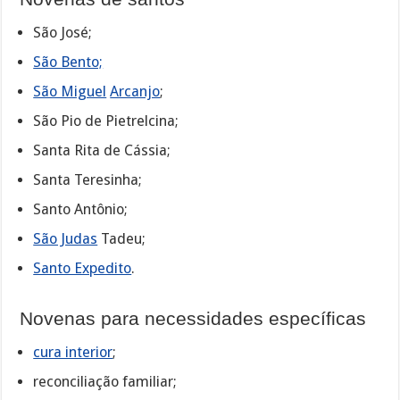
São José;
São Bento;
São Miguel
Arcanjo
;
São Pio de Pietrelcina;
Santa Rita de Cássia;
Santa Teresinha;
Santo Antônio;
São Judas
Tadeu;
Santo Expedito
.
Novenas para necessidades específicas
cura interior
;
reconciliação familiar;