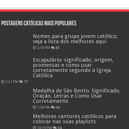
Postagens católicas mais Populares
Nomes para grupo jovem católico,
veja a lista dos melhores aqui
2:18 PM
83
Escapulário: significado, origem,
promessas e como usar
corretamente segundo a Igreja
Católica
2:21 PM
77
Medalha de São Bento: Significado,
Oração, Letras e Como Usar
Corretamente
1:28 PM
64
Melhores cantores católicos para
colocar nas suas playlists
10:19 PM
54