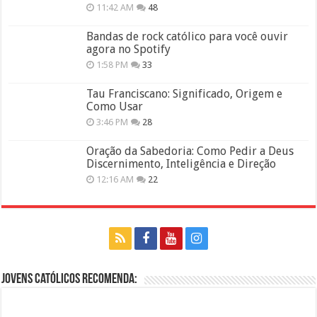
11:42 AM
48
Bandas de rock católico para você ouvir
agora no Spotify
1:58 PM
33
Tau Franciscano: Significado, Origem e
Como Usar
3:46 PM
28
Oração da Sabedoria: Como Pedir a Deus
Discernimento, Inteligência e Direção
12:16 AM
22
Jovens Católicos Recomenda: