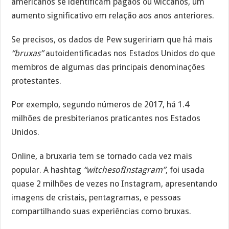
americanos se identificam pagãos ou wiccanos, um
aumento significativo em relação aos anos anteriores.
Se precisos, os dados de Pew sugeririam que há mais
“bruxas”
autoidentificadas nos Estados Unidos do que
membros de algumas das principais denominações
protestantes.
Por exemplo, segundo números de 2017, há 1.4
milhões de presbiterianos praticantes nos Estados
Unidos.
Online, a bruxaria tem se tornado cada vez mais
popular. A hashtag
“witchesofInstagram”
, foi usada
quase 2 milhões de vezes no Instagram, apresentando
imagens de cristais, pentagramas, e pessoas
compartilhando suas experiências como bruxas.