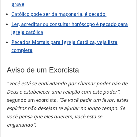
grave
Católico pode ser da maçonaria, é pecado
Ler, acreditar ou consultar horóscopo é pecado para
igreja católica
Pecados Mortais para Igreja Católica, veja lista
completa
Aviso de um Exorcista
“Você está se endividando por chamar poder não de
Deus e estabelecer uma relação com este poder”
,
segundo um exorcista.
“Se você pedir um favor, estes
espíritos não desejam te ajudar no longo tempo. Se
você pensa que eles querem, você está se
enganando”.