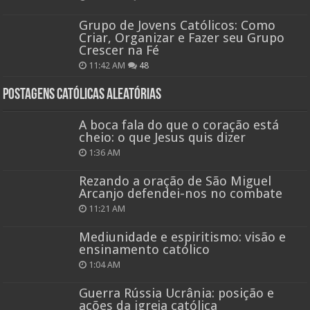
Grupo de Jovens Católicos: Como
Criar, Organizar e Fazer seu Grupo
Crescer na Fé
11:42 AM
48
Postagens católicas aleatórias
A boca fala do que o coração está
cheio: o que Jesus quis dizer
1:36 AM
Rezando a oração de São Miguel
Arcanjo defendei-nos no combate
11:21 AM
Mediunidade e espiritismo: visão e
ensinamento católico
1:04 AM
Guerra Rússia Ucrânia: posição e
ações da igreja católica