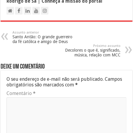
Rodrigo de Sá
|
Conheça a missão do portal
Assunto anterior
Santo Antão: O grande guerreiro
da fé católica e amigo de Deus
Próximo assunto
Decolores o que é, significado,
música, relação com MCC
Deixe um comentário
O seu endereço de e-mail não será publicado.
Campos
obrigatórios são marcados com
*
Comentário
*