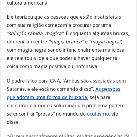
cultura americana.
Ele teorizou que as pessoas que estão insatisfeitas
com sua religião começam a procurar por uma
“solução rápida, mágica”
. E enquanto algumas bruxas,
diferenciam entre
“magia branca”
e
“magia negra”
,
com magia negra sendo intencionalmente maliciosa,
ele rejeitou a ideia que poderia haver qualquer tal
coisa como magia positiva ou inofensiva.
O padre falou para CNA, “Ambas são associadas com
Satanás, e ele está no comando disso”.
As pessoas
que adotam uma forma de bruxaria
, seja para
encontrar o amor ou solucionar um problema podem
se encontrar “presas” no mundo do
ocultismo
, ele
disse.
“Eu tive pessoalmente muitas, muitas experiências de