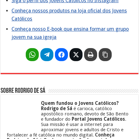
Siga o perfil dos Jovens Católicos no Instagram
Conheça nossos produtos na loja oficial dos Jovens
Católicos
Conheça nosso E-book que ensina formar um grupo
jovem na sua igreja
Sobre Rodrigo de Sá
Quem fundou o Jovens Católicos?
Rodrigo de Sá
é carioca, católico
apostólico romano, devoto de São Bento
e fundador do
Portal Jovens Católicos
.
Sua missão é usar a internet para
aproximar jovens e adultos de Cristo e
fortalecer a fé católica no mundo digital.
Conheça