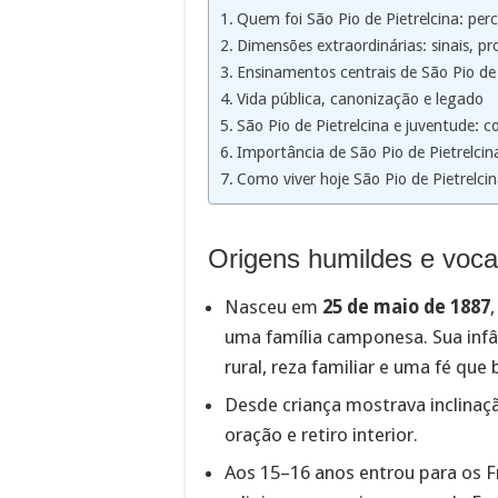
Quem foi São Pio de Pietrelcina: per
Dimensões extraordinárias: sinais, p
Ensinamentos centrais de São Pio de 
Vida pública, canonização e legado
São Pio de Pietrelcina e juventude: c
Importância de São Pio de Pietrelcin
Como viver hoje São Pio de Pietrelci
Origens humildes e voc
Nasceu em
25 de maio de 1887
,
uma família camponesa. Sua infâ
rural, reza familiar e uma fé que
Desde criança mostrava inclinaçã
oração e retiro interior.
Aos 15–16 anos entrou para os 