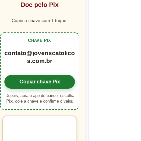
Doe pelo Pix
Copie a chave com 1 toque:
CHAVE PIX
contato@jovenscatolico
s.com.br
Copiar chave Pix
Depois, abra o app do banco, escolha
Pix
, cole a chave e confirme o valor.