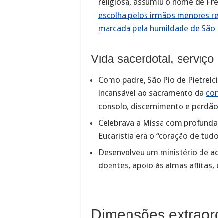
religiosa, assumiu o nome de Fr
escolha pelos irmãos menores ref
marcada pela humildade de São P
Vida sacerdotal, serviço 
Como padre, São Pio de Pietrelc
incansável ao sacramento da
con
consolo, discernimento e perdão
Celebrava a Missa com profunda 
Eucaristia era o “coração de tudo
Desenvolveu um ministério de ac
doentes, apoio às almas aflitas
Dimensões extraord