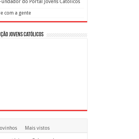
Fundador do Portal Jovens Católicos
le com a gente
ção Jovens Católicos
ovinhos
Mais vistos