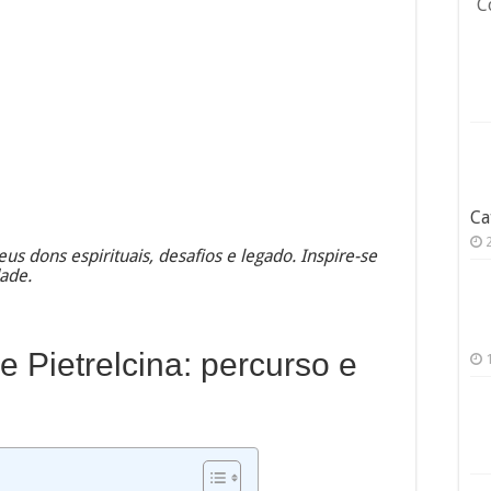
C
Ca
seus dons espirituais, desafios e legado. Inspire-se
dade.
 Pietrelcina: percurso e