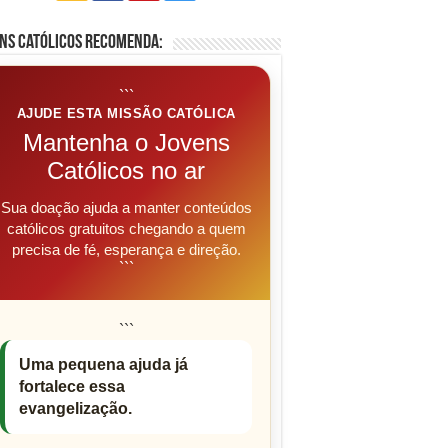
ns Católicos Recomenda:
```
AJUDE ESTA MISSÃO CATÓLICA
Mantenha o Jovens
Católicos no ar
Sua doação ajuda a manter conteúdos
católicos gratuitos chegando a quem
precisa de fé, esperança e direção.
```
```
Uma pequena ajuda já
fortalece essa
evangelização.