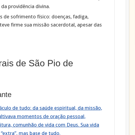
da providência divina.
 de sofrimento físico: doenças, fadiga,
teve firme sua missão sacerdotal, apesar das
ais de São Pio de
ante
culo de tudo: da saúde espiritual, da missão,
cultivava momentos de oração pessoal,
ritura, comunhão de vida com Deus. Sua vida
“extra”, mas base de tudo.