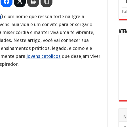
Fa
o
)
é um nome que ressoa forte na Igreja
vens. Sua vida é um convite para enxergar o
Aten
 a misericórdia e manter viva uma fé vibrante,
ades. Neste artigo, você vai conhecer sua
s, ensinamentos práticos, legado, e como ele
almente para
jovens católicos
que desejam viver
spirador.
N