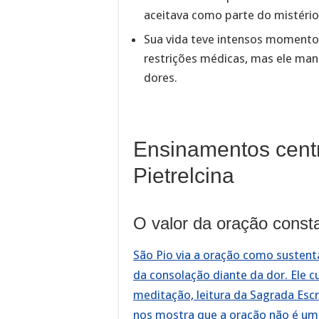
aceitava como parte do mistério 
Sua vida teve intensos momentos
restrições médicas, mas ele man
dores.
Ensinamentos centr
Pietrelcina
O valor da oração const
São Pio via a oração como sustentá
da consolação diante da dor. Ele 
meditação, leitura da Sagrada Esc
nos mostra que a oração não é um 