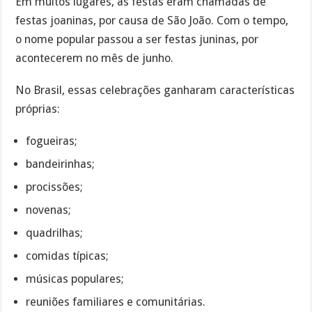
Em muitos lugares, as festas eram chamadas de
festas joaninas, por causa de São João. Com o tempo,
o nome popular passou a ser festas juninas, por
acontecerem no mês de junho.
No Brasil, essas celebrações ganharam características
próprias:
fogueiras;
bandeirinhas;
procissões;
novenas;
quadrilhas;
comidas típicas;
músicas populares;
reuniões familiares e comunitárias.