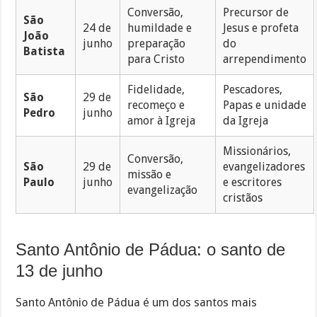
Conversão,
Precursor de
São
24 de
humildade e
Jesus e profeta
João
junho
preparação
do
Batista
para Cristo
arrependimento
Fidelidade,
Pescadores,
São
29 de
recomeço e
Papas e unidade
Pedro
junho
amor à Igreja
da Igreja
Missionários,
Conversão,
São
29 de
evangelizadores
missão e
Paulo
junho
e escritores
evangelização
cristãos
Santo Antônio de Pádua: o santo de
13 de junho
Santo Antônio de Pádua é um dos santos mais