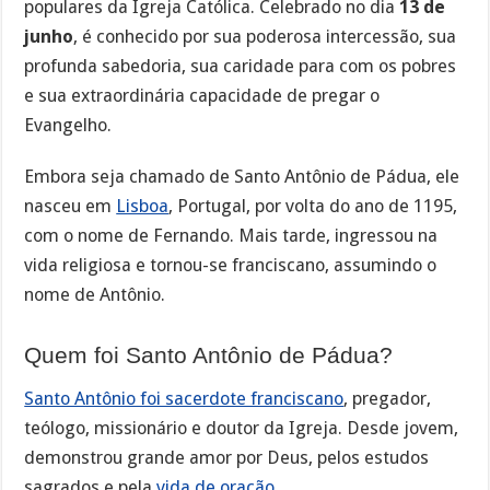
populares da Igreja Católica. Celebrado no dia
13 de
junho
, é conhecido por sua poderosa intercessão, sua
profunda sabedoria, sua caridade para com os pobres
e sua extraordinária capacidade de pregar o
Evangelho.
Embora seja chamado de Santo Antônio de Pádua, ele
nasceu em
Lisboa
, Portugal, por volta do ano de 1195,
com o nome de Fernando. Mais tarde, ingressou na
vida religiosa e tornou-se franciscano, assumindo o
nome de Antônio.
Quem foi Santo Antônio de Pádua?
Santo Antônio foi sacerdote franciscano
, pregador,
teólogo, missionário e doutor da Igreja. Desde jovem,
demonstrou grande amor por Deus, pelos estudos
sagrados e pela
vida de oração
.