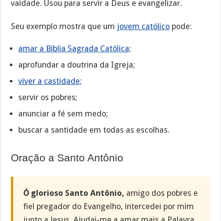
vaidade. Usou para servir a Deus e evangelizar.
Seu exemplo mostra que um
jovem católico
pode:
amar a Bíblia Sagrada Católica;
aprofundar a doutrina da Igreja;
viver a castidade;
servir os pobres;
anunciar a fé sem medo;
buscar a santidade em todas as escolhas.
Oração a Santo Antônio
Ó glorioso Santo Antônio,
amigo dos pobres e
fiel pregador do Evangelho, intercedei por mim
junto a Jesus. Ajudai-me a amar mais a Palavra