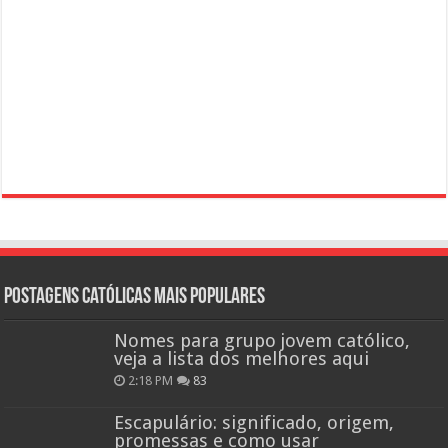
Postagens católicas mais Populares
Nomes para grupo jovem católico,
veja a lista dos melhores aqui
2:18 PM
83
Escapulário: significado, origem,
promessas e como usar