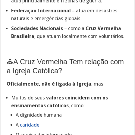
atua principalmente em zonas de guerra.
Federação Internacional
– atua em desastres
naturais e emergências globais.
Sociedades Nacionais
– como a
Cruz Vermelha
Brasileira
, que atuam localmente com voluntários.
⛪A Cruz Vermelha Tem relação com
a Igreja Católica?
Oficialmente, não é ligada à Igreja
, mas:
Muitos de seus
valores coincidem com os
ensinamentos católicos
, como:
A dignidade humana
A
caridade
O serviço desinteressado