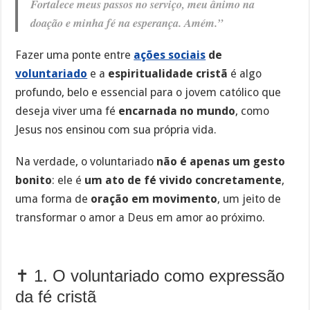
Fortalece meus passos no serviço, meu ânimo na
doação e minha fé na esperança. Amém.”
Fazer uma ponte entre
ações sociais
de
voluntariado
e a
espiritualidade cristã
é algo
profundo, belo e essencial para o jovem católico que
deseja viver uma fé
encarnada no mundo
, como
Jesus nos ensinou com sua própria vida.
Na verdade, o voluntariado
não é apenas um gesto
bonito
: ele é
um ato de fé vivido concretamente
,
uma forma de
oração em movimento
, um jeito de
transformar o amor a Deus em amor ao próximo.
✝️ 1. O voluntariado como expressão
da fé cristã