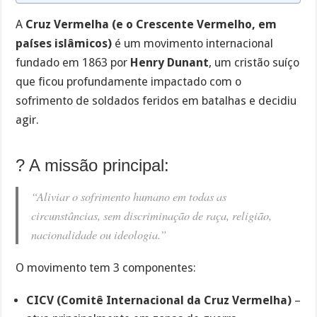
A
Cruz Vermelha (e o Crescente Vermelho, em
países islâmicos)
é um movimento internacional
fundado em 1863 por
Henry Dunant
, um cristão suíço
que ficou profundamente impactado com o
sofrimento de soldados feridos em batalhas e decidiu
agir.
? A missão principal:
“Aliviar o sofrimento humano em todas as
circunstâncias, sem discriminação de raça, religião,
nacionalidade ou ideologia.”
O movimento tem 3 componentes:
CICV (Comitê Internacional da Cruz Vermelha)
–