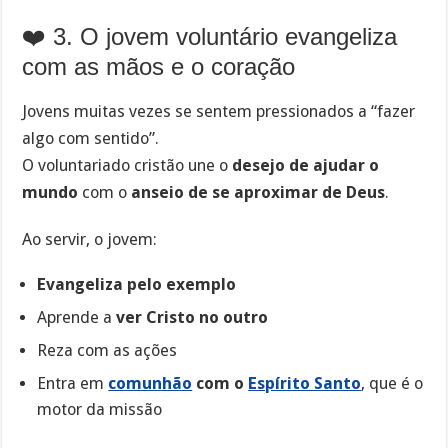
❤️ 3. O jovem voluntário evangeliza
com as mãos e o coração
Jovens muitas vezes se sentem pressionados a “fazer
algo com sentido”.
O voluntariado cristão une o
desejo de ajudar o
mundo
com o
anseio de se aproximar de Deus
.
Ao servir, o jovem:
Evangeliza pelo exemplo
Aprende a
ver Cristo no outro
Reza com as ações
Entra em
comunhão
com o
Espírito Santo
, que é o
motor da missão