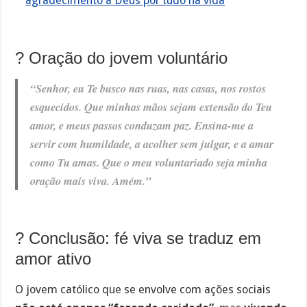
agradecimento a Deus por tudo na vida
? Oração do jovem voluntário
“Senhor, eu Te busco nas ruas, nas casas, nos rostos
esquecidos. Que minhas mãos sejam extensão do Teu
amor, e meus passos conduzam paz. Ensina-me a
servir com humildade, a acolher sem julgar, e a amar
como Tu amas. Que o meu voluntariado seja minha
oração mais viva. Amém.”
? Conclusão: fé viva se traduz em
amor ativo
O jovem católico que se envolve com ações sociais