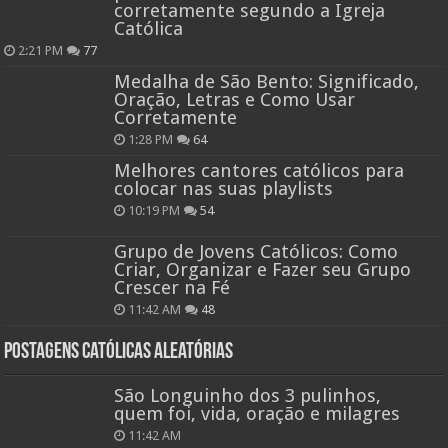
corretamente segundo a Igreja
Católica
2:21 PM
77
Medalha de São Bento: Significado,
Oração, Letras e Como Usar
Corretamente
1:28 PM
64
Melhores cantores católicos para
colocar nas suas playlists
10:19 PM
54
Grupo de Jovens Católicos: Como
Criar, Organizar e Fazer seu Grupo
Crescer na Fé
11:42 AM
48
Postagens católicas aleatórias
São Longuinho dos 3 pulinhos,
quem foi, vida, oração e milagres
11:42 AM