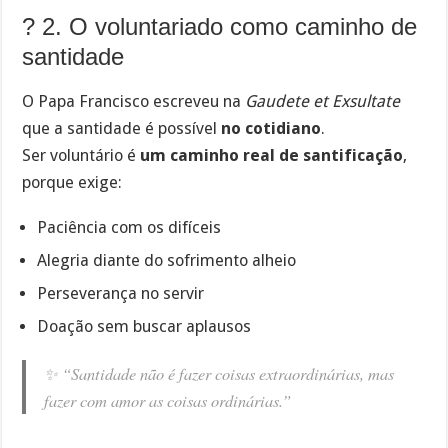
? 2. O voluntariado como caminho de
santidade
O Papa Francisco escreveu na
Gaudete et Exsultate
que a santidade é possível
no cotidiano
.
Ser voluntário é
um caminho real de santificação
,
porque exige:
Paciência com os difíceis
Alegria diante do sofrimento alheio
Perseverança no servir
Doação sem buscar aplausos
✨
“Santidade não é fazer coisas extraordinárias, mas
fazer com amor as coisas ordinárias.”