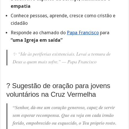
empatia
Conhece pessoas, aprende, cresce como cristão e
cidadão
Responde ao chamado do
Papa Francisco
para
“uma Igreja em saída”
✨
“Ide às periferias existenciais. Levai a ternura de
Deus a quem mais sofre.”
— Papa Francisco
? Sugestão de oração para jovens
voluntários na Cruz Vermelha
“Senhor, dá-me um coração generoso, capaz de servir
sem esperar recompensa. Que eu veja em cada irmão
ferido, empobrecido ou esquecido, o Teu próprio rosto.