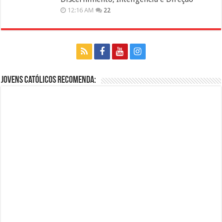
12:16 AM
22
Jovens Católicos Recomenda: