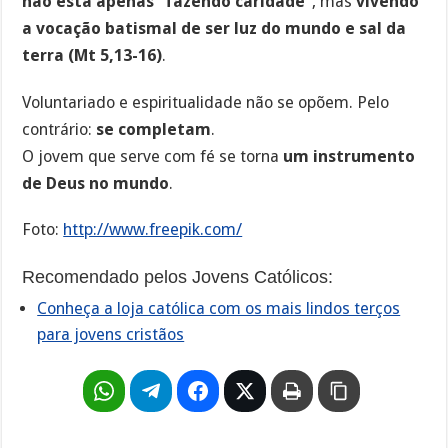
não está apenas “fazendo caridade”
, mas
vivendo
a vocação batismal de ser luz do mundo e sal da
terra (Mt 5,13-16)
.
Voluntariado e espiritualidade não se opõem. Pelo
contrário:
se completam
.
O jovem que serve com fé se torna
um instrumento
de Deus no mundo
.
Foto:
http://www.freepik.com/
Recomendado pelos Jovens Católicos:
Conheça a loja católica com os mais lindos terços
para jovens cristãos