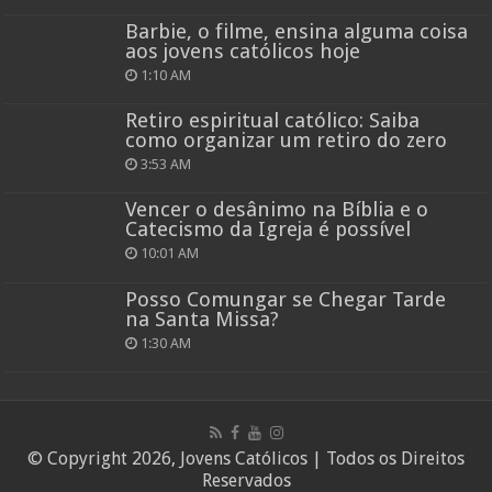
Barbie, o filme, ensina alguma coisa
aos jovens católicos hoje
1:10 AM
Retiro espiritual católico: Saiba
como organizar um retiro do zero
3:53 AM
Vencer o desânimo na Bíblia e o
Catecismo da Igreja é possível
10:01 AM
Posso Comungar se Chegar Tarde
na Santa Missa?
1:30 AM
© Copyright 2026, Jovens Católicos | Todos os Direitos
Reservados