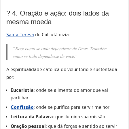
? 4. Oração e ação: dois lados da
mesma moeda
Santa Teresa
de Calcutá dizia:
“Reze como se tudo dependesse de Deus. Trabalhe
como se tudo dependesse de você.”
A espiritualidade católica do voluntário é sustentada
por:
Eucaristia
: onde se alimenta do amor que vai
partilhar
Confissão
: onde se purifica para servir melhor
Leitura da Palavra
: que ilumina sua missão
Oração pessoal
: que dá forças e sentido ao servir