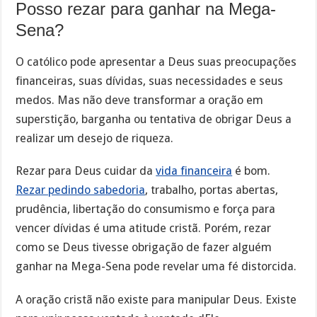
Posso rezar para ganhar na Mega-
Sena?
O católico pode apresentar a Deus suas preocupações
financeiras, suas dívidas, suas necessidades e seus
medos. Mas não deve transformar a oração em
superstição, barganha ou tentativa de obrigar Deus a
realizar um desejo de riqueza.
Rezar para Deus cuidar da
vida financeira
é bom.
Rezar pedindo sabedoria
, trabalho, portas abertas,
prudência, libertação do consumismo e força para
vencer dívidas é uma atitude cristã. Porém, rezar
como se Deus tivesse obrigação de fazer alguém
ganhar na Mega-Sena pode revelar uma fé distorcida.
A oração cristã não existe para manipular Deus. Existe