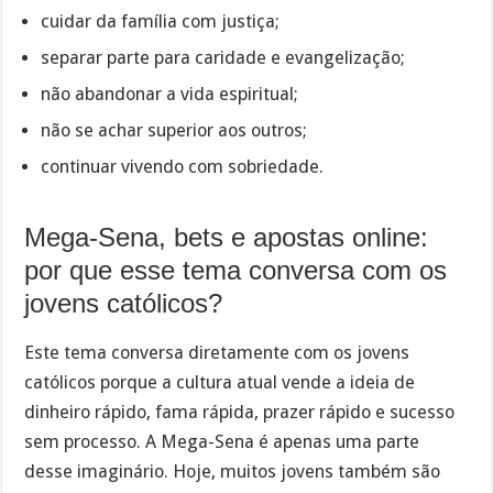
cuidar da família com justiça;
separar parte para caridade e evangelização;
não abandonar a vida espiritual;
não se achar superior aos outros;
continuar vivendo com sobriedade.
Mega-Sena, bets e apostas online:
por que esse tema conversa com os
jovens católicos?
Este tema conversa diretamente com os jovens
católicos porque a cultura atual vende a ideia de
dinheiro rápido, fama rápida, prazer rápido e sucesso
sem processo. A Mega-Sena é apenas uma parte
desse imaginário. Hoje, muitos jovens também são