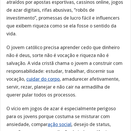
atraídos por apostas esportivas, cassinos online, jogos
de azar digitais, rifas abusivas, “robôs de
investimento”, promessas de lucro fácil e influencers
que exibem riqueza como se ela fosse o sentido da
vida.
O jovem católico precisa aprender cedo que dinheiro
não é deus, sorte não é vocação e riqueza não é
salvação. A vida cristã chama o jovem a construir com
responsabilidade: estudar, trabalhar, discernir sua
vocação,
cuidar do corpo
, amadurecer afetivamente,
servir, rezar, planejar e não cair na armadilha de
querer pular todos os processos.
O vício em jogos de azar é especialmente perigoso
para os jovens porque costuma se misturar com
ansiedade, compar
ação social
, desejo de status,