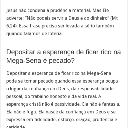
Jesus não condena a prudência material. Mas Ele
adverte: “Não podeis servir a Deus e ao dinheiro” (Mt
6,24). Essa frase precisa ser levada a sério também
quando falamos de loteria.
Depositar a esperança de ficar rico na
Mega-Sena é pecado?
Depositar a esperança de ficar rico na Mega-Sena
pode se tornar pecado quando essa esperança ocupa
o lugar da confiança em Deus, da responsabilidade
pessoal, do trabalho honesto e da vida real. A
esperança cristã não é passividade. Ela não é fantasia.
Ela não é fuga. Ela nasce da confiança em Deus e se
expressa em fidelidade, esforço, oração, prudência e
caridade.