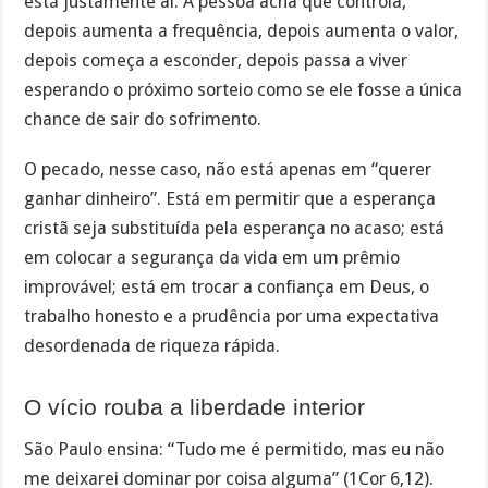
está justamente aí. A pessoa acha que controla,
depois aumenta a frequência, depois aumenta o valor,
depois começa a esconder, depois passa a viver
esperando o próximo sorteio como se ele fosse a única
chance de sair do sofrimento.
O pecado, nesse caso, não está apenas em “querer
ganhar dinheiro”. Está em permitir que a esperança
cristã seja substituída pela esperança no acaso; está
em colocar a segurança da vida em um prêmio
improvável; está em trocar a confiança em Deus, o
trabalho honesto e a prudência por uma expectativa
desordenada de riqueza rápida.
O vício rouba a liberdade interior
São Paulo ensina: “Tudo me é permitido, mas eu não
me deixarei dominar por coisa alguma” (1Cor 6,12).