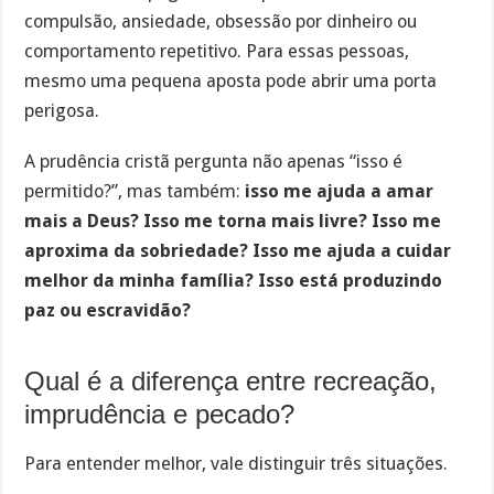
compulsão, ansiedade, obsessão por dinheiro ou
comportamento repetitivo. Para essas pessoas,
mesmo uma pequena aposta pode abrir uma porta
perigosa.
A prudência cristã pergunta não apenas “isso é
permitido?”, mas também:
isso me ajuda a amar
mais a Deus? Isso me torna mais livre? Isso me
aproxima da sobriedade? Isso me ajuda a cuidar
melhor da minha família? Isso está produzindo
paz ou escravidão?
Qual é a diferença entre recreação,
imprudência e pecado?
Para entender melhor, vale distinguir três situações.