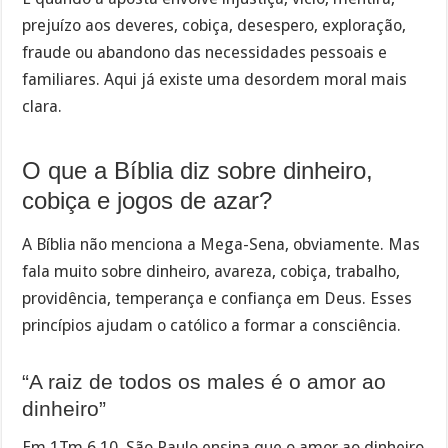
prejuízo aos deveres, cobiça, desespero, exploração,
fraude ou abandono das necessidades pessoais e
familiares. Aqui já existe uma desordem moral mais
clara.
O que a Bíblia diz sobre dinheiro,
cobiça e jogos de azar?
A Bíblia não menciona a Mega-Sena, obviamente. Mas
fala muito sobre dinheiro, avareza, cobiça, trabalho,
providência, temperança e confiança em Deus. Esses
princípios ajudam o católico a formar a consciência.
“A raiz de todos os males é o amor ao
dinheiro”
Em 1Tm 6,10, São Paulo ensina que o amor ao dinheiro