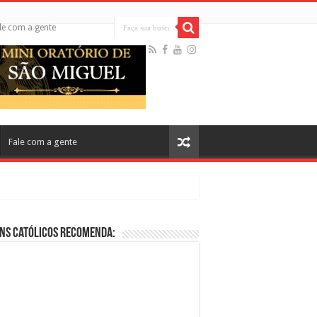
le com a gente
Fale com a gente
ns Católicos Recomenda:
cos no Cinema