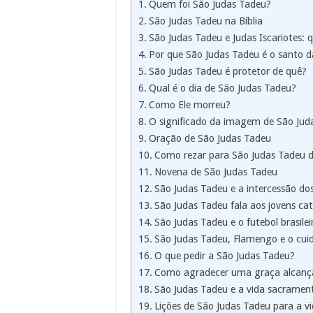
Quem foi São Judas Tadeu?
São Judas Tadeu na Bíblia
São Judas Tadeu e Judas Iscariotes: q
Por que São Judas Tadeu é o santo d
São Judas Tadeu é protetor de quê?
Qual é o dia de São Judas Tadeu?
Como Ele morreu?
O significado da imagem de São Jud
Oração de São Judas Tadeu
Como rezar para São Judas Tadeu do
Novena de São Judas Tadeu
São Judas Tadeu e a intercessão do
São Judas Tadeu fala aos jovens cat
São Judas Tadeu e o futebol brasilei
São Judas Tadeu, Flamengo e o cuid
O que pedir a São Judas Tadeu?
Como agradecer uma graça alcança
São Judas Tadeu e a vida sacramen
Lições de São Judas Tadeu para a vi