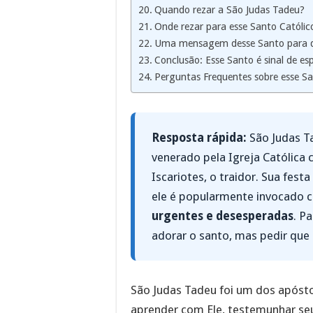
Quando rezar a São Judas Tadeu?
Onde rezar para esse Santo Católic
Uma mensagem desse Santo para 
Conclusão: Esse Santo é sinal de e
Perguntas Frequentes sobre esse Sa
Resposta rápida:
São Judas Ta
venerado pela Igreja Católica 
Iscariotes, o traidor. Sua fest
ele é popularmente invocado 
urgentes e desesperadas
. P
adorar o santo, mas pedir que 
São Judas Tadeu foi um dos apósto
aprender com Ele, testemunhar seu