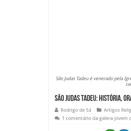
São Judas Tadeu é venerado pela Igre
ca
São Judas Tadeu: História, Or
Rodrigo de Sá
Artigos Reli
1 comentário da galera jovem c