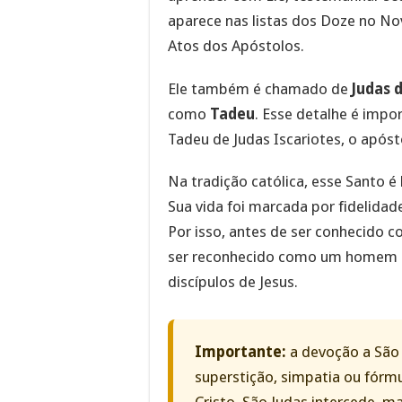
aparece nas listas dos Doze no N
Atos dos Apóstolos.
Ele também é chamado de
Judas 
como
Tadeu
. Esse detalhe é impo
Tadeu de Judas Iscariotes, o apósto
Na tradição católica, esse Santo é
Sua vida foi marcada por fidelidad
Por isso, antes de ser conhecido c
ser reconhecido como um homem q
discípulos de Jesus.
Importante:
a devoção a São
superstição, simpatia ou fórmu