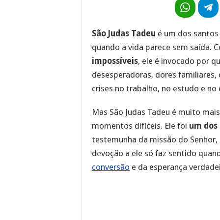
São Judas Tadeu
é um dos santos 
quando a vida parece sem saída.
impossíveis
, ele é invocado por 
desesperadoras, dores familiares, d
crises no trabalho, no estudo e no
Mas São Judas Tadeu é muito mai
momentos difíceis. Ele foi
um dos 
testemunha da missão do Senhor, a
devoção a ele só faz sentido quand
conversão
e da esperança verdadei