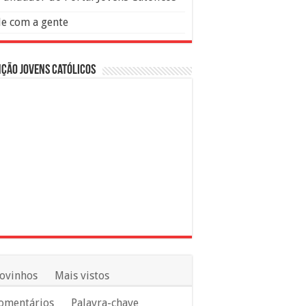
le com a gente
ção Jovens Católicos
ovinhos
Mais vistos
omentários
Palavra-chave