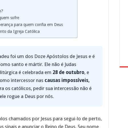
o?
quem sofre
sperança para quem confia em Deus
nto da Igreja Católica
deu foi um dos Doze Apóstolos de Jesus e é
como santo e mártir. Ele não é Judas
a litúrgica é celebrada em
28 de outubro
, e
como intercessor nas
causas impossíveis,
ara os católicos, pedir sua intercessão não é
ele rogue a Deus por nós.
los chamados por Jesus para segui-lo de perto,
s sinais e anunciar o Reino de Deus. Seu nome