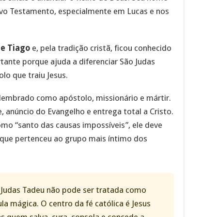
ovo Testamento, especialmente em Lucas e nos
de Tiago
e, pela tradição cristã, ficou conhecido
rtante porque ajuda a diferenciar São Judas
lo que traiu Jesus.
 lembrado como apóstolo, missionário e mártir.
e, anúncio do Evangelho e entrega total a Cristo.
omo “santo das causas impossíveis”, ele deve
ue pertenceu ao grupo mais íntimo dos
 Judas Tadeu não pode ser tratada como
la mágica. O centro da fé católica é Jesus