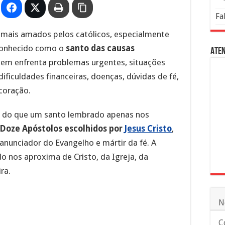
Fa
mais amados pelos católicos, especialmente
 Conhecido como o
santo das causas
Aten
quem enfrenta problemas urgentes, situações
ificuldades financeiras, doenças, dúvidas de fé,
 coração.
s do que um santo lembrado apenas nos
Doze Apóstolos escolhidos por
Jesus Cristo
,
nunciador do Evangelho e mártir da fé. A
o nos aproxima de Cristo, da Igreja, da
ra.
N
C