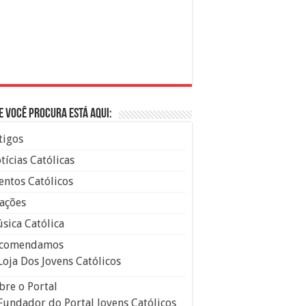
e você procura está aqui:
tigos
tícias Católicas
entos Católicos
ações
sica Católica
comendamos
Loja Dos Jovens Católicos
bre o Portal
Fundador do Portal Jovens Católicos