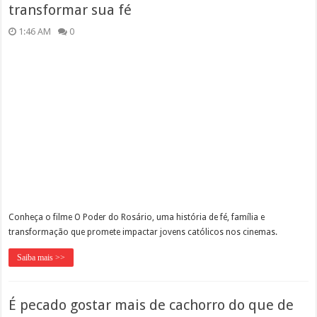
transformar sua fé
1:46 AM
0
Conheça o filme O Poder do Rosário, uma história de fé, família e
transformação que promete impactar jovens católicos nos cinemas.
Saiba mais >>
É pecado gostar mais de cachorro do que de