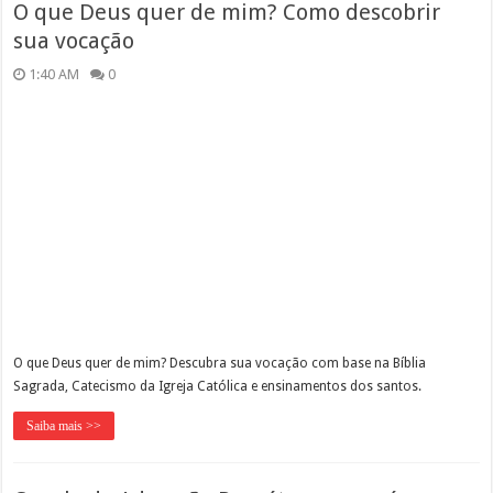
O que Deus quer de mim? Como descobrir
sua vocação
1:40 AM
0
O que Deus quer de mim? Descubra sua vocação com base na Bíblia
Sagrada, Catecismo da Igreja Católica e ensinamentos dos santos.
Saiba mais >>