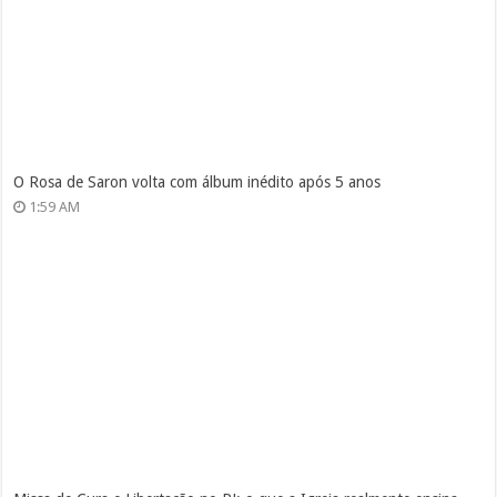
O Rosa de Saron volta com álbum inédito após 5 anos
1:59 AM