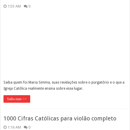
1:55 AM
0
Saiba quem foi Maria Simma, suas revelações sobre o purgatório e o que a
Igreja Católica realmente ensina sobre esse lugar.
Saiba mais >>
1000 Cifras Católicas para violão completo
1:16 AM
0