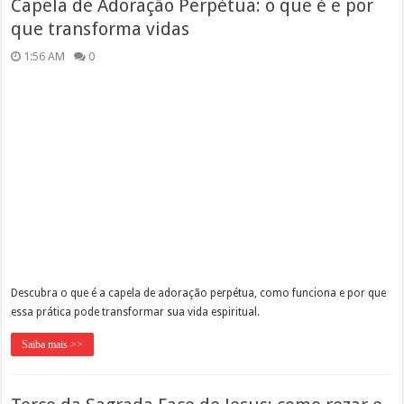
Capela de Adoração Perpétua: o que é e por
que transforma vidas
1:56 AM
0
Descubra o que é a capela de adoração perpétua, como funciona e por que
essa prática pode transformar sua vida espiritual.
Saiba mais >>