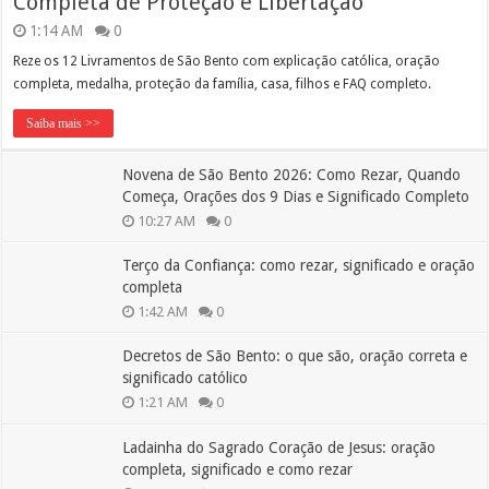
Completa de Proteção e Libertação
1:14 AM
0
Reze os 12 Livramentos de São Bento com explicação católica, oração
completa, medalha, proteção da família, casa, filhos e FAQ completo.
Saiba mais >>
Novena de São Bento 2026: Como Rezar, Quando
Começa, Orações dos 9 Dias e Significado Completo
10:27 AM
0
Terço da Confiança: como rezar, significado e oração
completa
1:42 AM
0
Decretos de São Bento: o que são, oração correta e
significado católico
1:21 AM
0
Ladainha do Sagrado Coração de Jesus: oração
completa, significado e como rezar