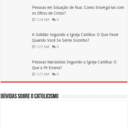
Pessoas em Situação de Rua: Como Enxergá-las com
os Olhos de Cristo?
1:24 AM
0
A Solidão Segundo a Igreja Católica: O Que Fazer
Quando Você Se Sente Sozinho?
1:27 AM
0
Pessoas Narcisistas Segundo a Igreja Católica: O
Que a Fé Ensina?
1:27 AM
0
Dúvidas sobre o Catolicismo