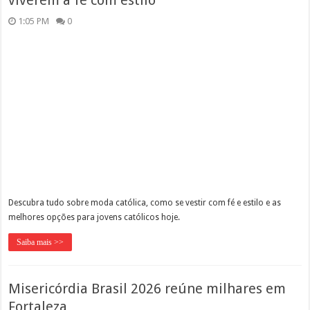
1:05 PM
0
Descubra tudo sobre moda católica, como se vestir com fé e estilo e as
melhores opções para jovens católicos hoje.
Saiba mais >>
Misericórdia Brasil 2026 reúne milhares em
Fortaleza