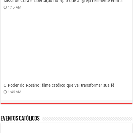
Missa de Cura e Libertação no RJ: o que a Igreja realmente ensina
1:15 AM
O Poder do Rosário: filme católico que vai transformar sua fé
1:46 AM
Eventos Católicos