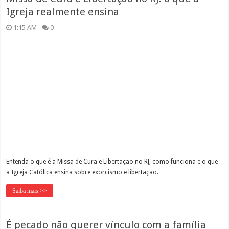
Igreja realmente ensina
1:15 AM
0
Entenda o que é a Missa de Cura e Libertação no RJ, como funciona e o que
a Igreja Católica ensina sobre exorcismo e libertação.
Saiba mais >>
É pecado não querer vínculo com a família