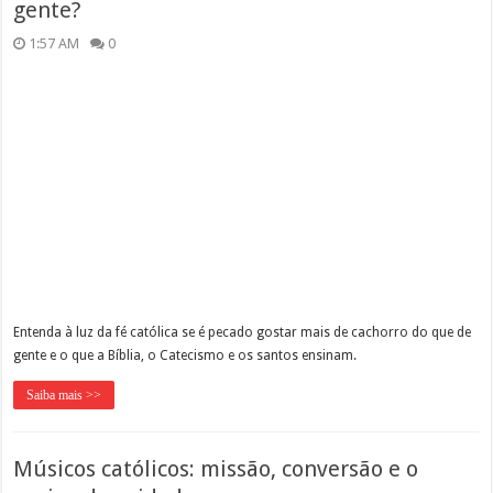
gente?
1:57 AM
0
Entenda à luz da fé católica se é pecado gostar mais de cachorro do que de
gente e o que a Bíblia, o Catecismo e os santos ensinam.
Saiba mais >>
Músicos católicos: missão, conversão e o