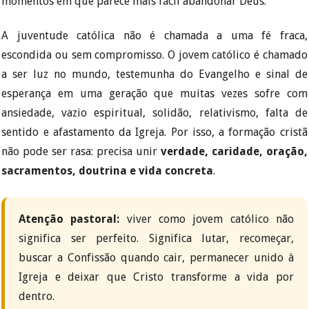
momentos em que parece mais fácil abandonar Deus.
A juventude católica não é chamada a uma fé fraca,
escondida ou sem compromisso. O jovem católico é chamado
a ser luz no mundo, testemunha do Evangelho e sinal de
esperança em uma geração que muitas vezes sofre com
ansiedade, vazio espiritual, solidão, relativismo, falta de
sentido e afastamento da Igreja. Por isso, a formação cristã
não pode ser rasa: precisa unir
verdade, caridade, oração,
sacramentos, doutrina e vida concreta
.
Atenção pastoral:
viver como jovem católico não
significa ser perfeito. Significa lutar, recomeçar,
buscar a Confissão quando cair, permanecer unido à
Igreja e deixar que Cristo transforme a vida por
dentro.