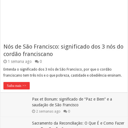
Nós de São Francisco: significado dos 3 nós do
cordão franciscano
1 semana ago
0
Entenda o significado dos 3 nós de São Francisco, por que o cordão
franciscano tem três nós e o que pobreza, castidade e obediência ensinam.
Saiba mais >>
Pax et Bonum: significado de “Paz e Bem” e a
saudação de São Francisco
2 semanas ago
0
Sacramento da Reconciliação: O Que É e Como Fazer