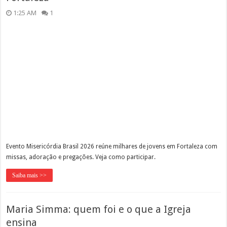
1:25 AM
1
Evento Misericórdia Brasil 2026 reúne milhares de jovens em Fortaleza com
missas, adoração e pregações. Veja como participar.
Saiba mais >>
Maria Simma: quem foi e o que a Igreja
ensina