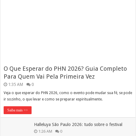
O Que Esperar do PHN 2026? Guia Completo
Para Quem Vai Pela Primeira Vez
1:35 AM
0
Veja o que esperar do PHN 2026, como o evento pode mudar sua fé, se pode
ir sozinho, o que levar e como se preparar espiritualmente.
Saiba mais >>
Halleluya São Paulo 2026: tudo sobre o festival
1:26 AM
0