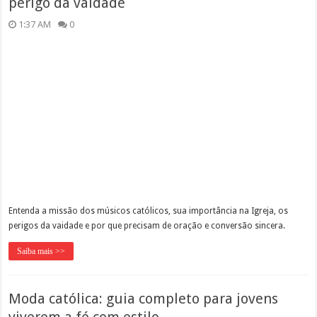
perigo da vaidade
1:37 AM
0
Entenda a missão dos músicos católicos, sua importância na Igreja, os
perigos da vaidade e por que precisam de oração e conversão sincera.
Saiba mais >>
Moda católica: guia completo para jovens
viverem a fé com estilo