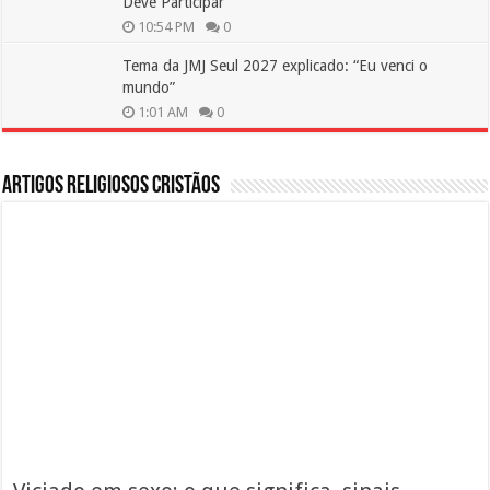
Deve Participar
10:54 PM
0
Tema da JMJ Seul 2027 explicado: “Eu venci o
mundo”
1:01 AM
0
Artigos Religiosos Cristãos