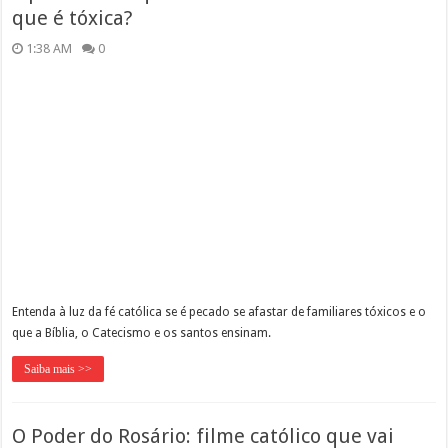
que é tóxica?
1:38 AM
0
Entenda à luz da fé católica se é pecado se afastar de familiares tóxicos e o
que a Bíblia, o Catecismo e os santos ensinam.
Saiba mais >>
O Poder do Rosário: filme católico que vai