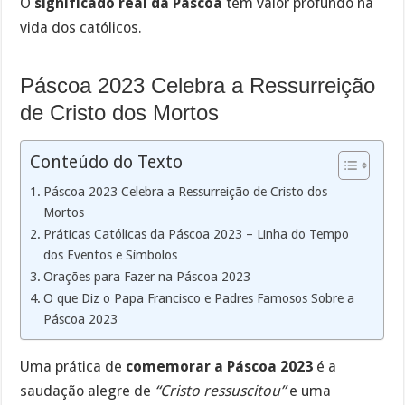
O
significado real da Páscoa
tem valor profundo na
vida dos católicos.
Páscoa 2023 Celebra a Ressurreição
de Cristo dos Mortos
Conteúdo do Texto
Páscoa 2023 Celebra a Ressurreição de Cristo dos
Mortos
Práticas Católicas da Páscoa 2023 – Linha do Tempo
dos Eventos e Símbolos
Orações para Fazer na Páscoa 2023
O que Diz o Papa Francisco e Padres Famosos Sobre a
Páscoa 2023
Uma prática de
comemorar a Páscoa 2023
é a
saudação alegre de
“Cristo ressuscitou”
e uma