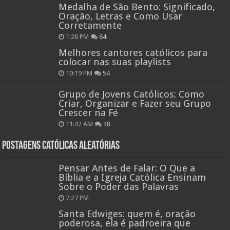
Medalha de São Bento: Significado,
Oração, Letras e Como Usar
Corretamente
1:28 PM
64
Melhores cantores católicos para
colocar nas suas playlists
10:19 PM
54
Grupo de Jovens Católicos: Como
Criar, Organizar e Fazer seu Grupo
Crescer na Fé
11:42 AM
48
Postagens católicas aleatórias
Pensar Antes de Falar: O Que a
Bíblia e a Igreja Católica Ensinam
Sobre o Poder das Palavras
7:27 PM
Santa Edwiges: quem é, oração
poderosa, ela é padroeira que