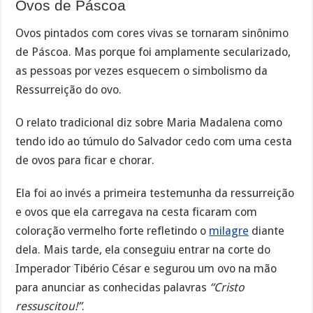
Ovos de Páscoa
Ovos pintados com cores vivas se tornaram sinônimo
de Páscoa. Mas porque foi amplamente secularizado,
as pessoas por vezes esquecem o simbolismo da
Ressurreição do ovo.
O relato tradicional diz sobre Maria Madalena como
tendo ido ao túmulo do Salvador cedo com uma cesta
de ovos para ficar e chorar.
Ela foi ao invés a primeira testemunha da ressurreição
e ovos que ela carregava na cesta ficaram com
coloração vermelho forte refletindo o
milagre
diante
dela. Mais tarde, ela conseguiu entrar na corte do
Imperador Tibério César e segurou um ovo na mão
para anunciar as conhecidas palavras
“Cristo
ressuscitou!”
.