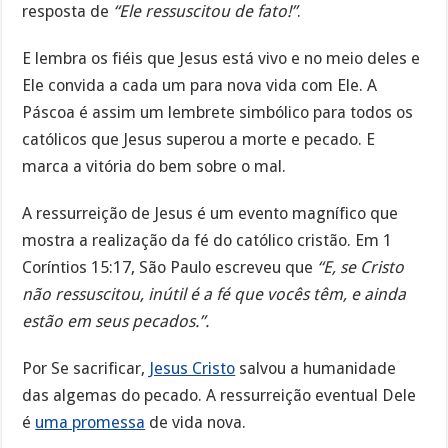
resposta de
“Ele ressuscitou de fato!”
.
E lembra os fiéis que Jesus está vivo e no meio deles e
Ele convida a cada um para nova vida com Ele. A
Páscoa é assim um lembrete simbólico para todos os
católicos que Jesus superou a morte e pecado. E
marca a vitória do bem sobre o mal.
A ressurreição de Jesus é um evento magnífico que
mostra a realização da fé do católico cristão. Em 1
Coríntios 15:17, São Paulo escreveu que
“E, se Cristo
não ressuscitou, inútil é a fé que vocês têm, e ainda
estão em seus pecados.”.
Por Se sacrificar,
Jesus Cristo
salvou a humanidade
das algemas do pecado. A ressurreição eventual Dele
é
uma promessa
de vida nova.