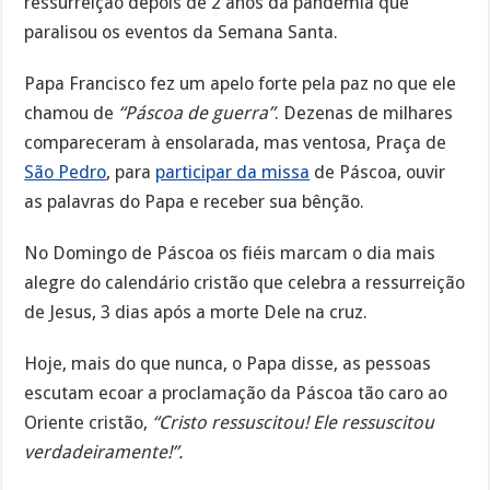
ressurreição depois de 2 anos da pandemia que
paralisou os eventos da Semana Santa.
Papa Francisco fez um apelo forte pela paz no que ele
chamou de
“Páscoa de guerra”
. Dezenas de milhares
compareceram à ensolarada, mas ventosa, Praça de
São Pedro
, para
participar da missa
de Páscoa, ouvir
as palavras do Papa e receber sua bênção.
No Domingo de Páscoa os fiéis marcam o dia mais
alegre do calendário cristão que celebra a ressurreição
de Jesus, 3 dias após a morte Dele na cruz.
Hoje, mais do que nunca, o Papa disse, as pessoas
escutam ecoar a proclamação da Páscoa tão caro ao
Oriente cristão,
“Cristo ressuscitou! Ele ressuscitou
verdadeiramente!”.