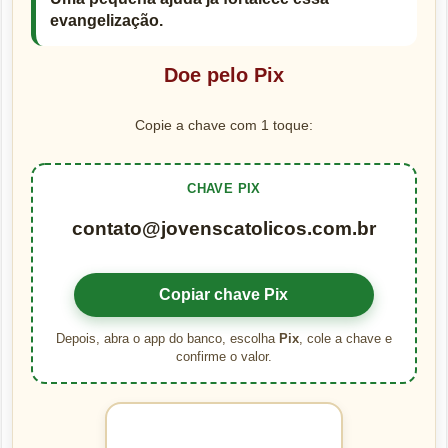
evangelização.
Doe pelo Pix
Copie a chave com 1 toque:
CHAVE PIX
contato@jovenscatolicos.com.br
Copiar chave Pix
Depois, abra o app do banco, escolha
Pix
, cole a chave e
confirme o valor.