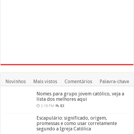
Novinhos
Mais vistos
Comentários
Palavra-chave
Nomes para grupo jovem católico, veja a
lista dos melhores aqui
2:18 PM
83
Escapulário: significado, origem,
promessas e como usar corretamente
segundo a Igreja Católica