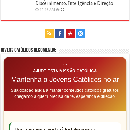
Discernimento, Inteligência e Direção
12:16 AM
22
Jovens Católicos Recomenda:
```
AJUDE ESTA MISSÃO CATÓLICA
Mantenha o Jovens Católicos no ar
Sua doação ajuda a manter conteúdos católicos gratuitos
chegando a quem precisa de fé, esperança e direção.
```
```
Uma pequena ajuda já fortalece essa