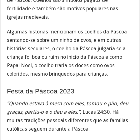
de Páscoa. Coelhos são símbolos pagãos de
fertilidade e também são motivos populares nas
igrejas medievais.
Algumas histórias mencionam os coelhos da Páscoa
sentando-se sobre um ninho de ovos, e em outras
histórias seculares, o coelho da Páscoa julgaria se a
criança foi boa ou ruim no início da Páscoa e como
Papai Noel, o coelho traria os doces como ovos
coloridos, mesmo brinquedos para crianças.
Festa da Páscoa 2023
“Quando estava à mesa com eles, tomou o pão, deu
graças, partiu-o e o deu a eles.”
, Lucas 24:30. Há
muitas tradições pessoais diferentes que as famílias
católicas seguem durante a Páscoa.