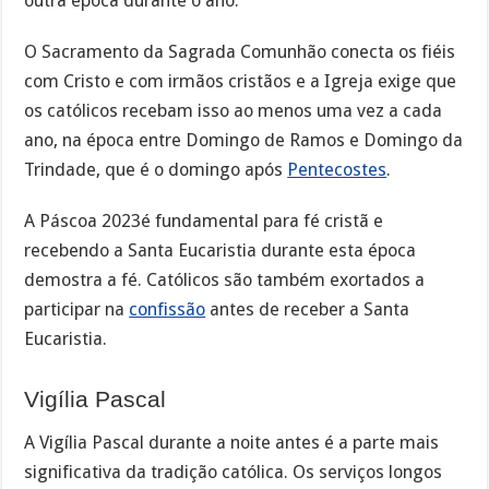
outra época durante o ano.
O Sacramento da Sagrada Comunhão conecta os fiéis
com Cristo e com irmãos cristãos e a Igreja exige que
os católicos recebam isso ao menos uma vez a cada
ano, na época entre Domingo de Ramos e Domingo da
Trindade, que é o domingo após
Pentecostes
.
A Páscoa 2023é fundamental para fé cristã e
recebendo a Santa Eucaristia durante esta época
demostra a fé. Católicos são também exortados a
participar na
confissão
antes de receber a Santa
Eucaristia.
Vigília Pascal
A Vigília Pascal durante a noite antes é a parte mais
significativa da tradição católica. Os serviços longos