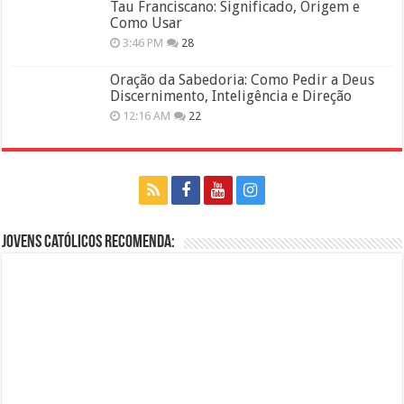
Tau Franciscano: Significado, Origem e
Como Usar
3:46 PM
28
Oração da Sabedoria: Como Pedir a Deus
Discernimento, Inteligência e Direção
12:16 AM
22
Jovens Católicos Recomenda: